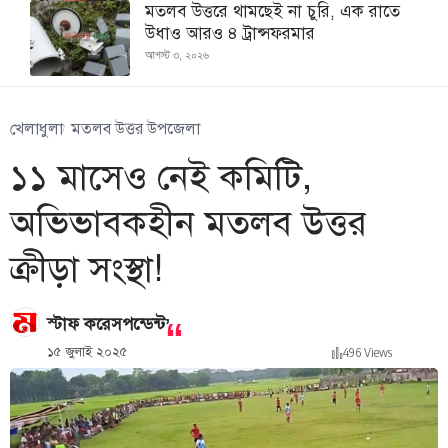
মতলব উত্তরে থামছেই না চুরি, এক রাতে
উধাও আরও ৪ ট্রান্সফরমার
আগস্ট ৩, ২০২৬
খেলাধুলা
মতলব উত্তর উপজেলা
১১ মাসেও নেই কমিটি,
অভিভাবকহীন মতলব উত্তর
ক্রীড়া সংস্থা!
,
স্টাফ করেসপন্ডেন্ট
১৫ জুলাই ২০২৫
496 Views