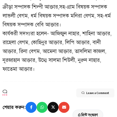
ক্রীড়া সম্পাদক শিল্পী আক্তার,সহ-গ্রাম বিষয়ক সম্পাদক
লাভলী বেগম, ধর্ম বিষয়ক সম্পাদক মনিরা বেগম, সহ-ধর্ম
বিষয়ক সম্পাদক বেবি আক্তার।
কার্যকরী সদস্যরা হলেন- আজিজুন নাহার, শাহিনা আক্তার,
রাহেলা বেগম, কোহিনুর আক্তার, লিপি আক্তার, বানী
আক্তার, রিনা বেগম, আমেনা আক্তার, তাসলিমা কাজল,
নূরজাহান আক্তার, উম্মে সালমা শিউলী, নুরুন নাহার,
ফাতেমা আক্তার।
Leave a Comment
শেয়ার করুন:
⎙ প্রিন্ট সংস্করণ