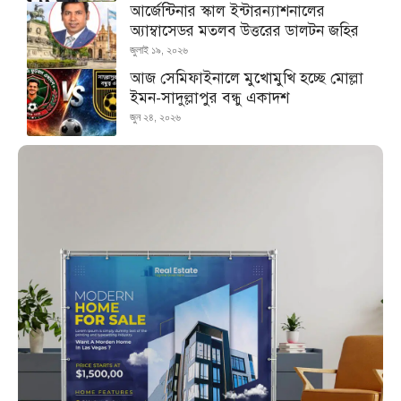
আর্জেন্টিনার স্কাল ইন্টারন্যাশনালের
অ্যাম্বাসেডর মতলব উত্তরের ডালটন জহির
জুলাই ১৯, ২০২৬
আজ সেমিফাইনালে মুখোমুখি হচ্ছে মোল্লা
ইমন-সাদুল্লাপুর বন্ধু একাদশ
জুন ২৪, ২০২৬