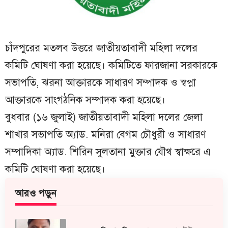
চাঁদপুরের মতলব উত্তরে জাতীয়তাবাদী মহিলা দলের
কমিটি ঘোষণা করা হয়েছে। কমিটিতে ফারজানা সরকারকে
সভাপতি, ঝরনা আক্তারকে সাধারণ সম্পাদক ও স্বপ্না
আক্তারকে সাংগঠনিক সম্পাদক করা হয়েছে।
বুধবার (১৬ জুলাই) জাতীয়তাবাদী মহিলা দলের জেলা
শাখার সভাপতি অ্যাড. মনিরা বেগম চৌধুরী ও সাধারণ
সম্পাদিকা অ্যাড. শিরিন সুলতানা মুক্তার যৌথ স্বাক্ষরে এ
কমিটি ঘোষণা করা হয়েছে।
আরও পড়ুন