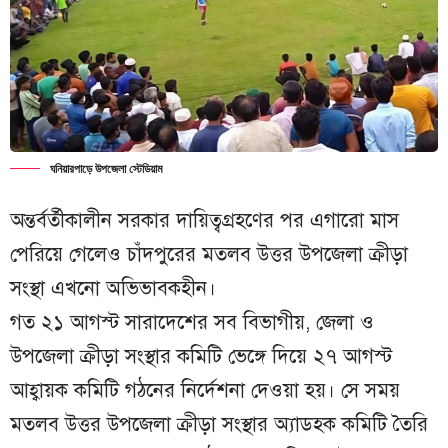
ঘনিয়ারপাড়ে উপজেলা স্টেডিয়াম
অন্তর্বর্তীকালীন সরকার দায়িত্বগ্রহণের পর এগারো মাস
পেরিয়ে গেলেও চাঁদপুরের মতলব উত্তর উপজেলা ক্রীড়া
সংস্থা এখনো অভিভাবকহীন।
গত ২১ আগস্ট সারাদেশের সব বিভাগীয়, জেলা ও
উপজেলা ক্রীড়া সংস্থার কমিটি ভেঙ্গে দিয়ে ২৭ আগস্ট
আহ্বায়ক কমিটি গঠনের নির্দেশনা দেওয়া হয়। সে সময়
মতলব উত্তর উপজেলা ক্রীড়া সংস্থার অ্যাডহক কমিটি তৈরি