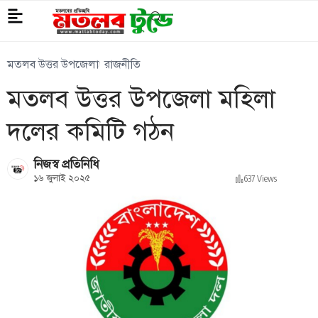
মতলব উত্তর উপজেলা
রাজনীতি
মতলব উত্তর উপজেলা মহিলা
দলের কমিটি গঠন
নিজস্ব প্রতিনিধি
১৬ জুলাই ২০২৫
637 Views