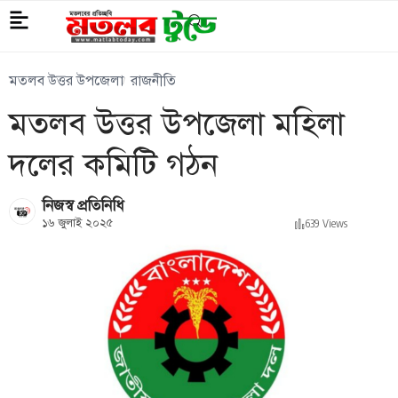
মতলব উত্তর উপজেলা
রাজনীতি
মতলব উত্তর উপজেলা মহিলা
দলের কমিটি গঠন
নিজস্ব প্রতিনিধি
১৬ জুলাই ২০২৫
639 Views