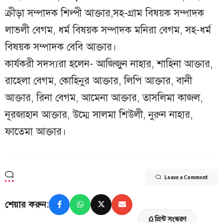
ক্রীড়া সম্পাদক শিল্পী আক্তার,সহ-গ্রাম বিষয়ক সম্পাদক
লাভলী বেগম, ধর্ম বিষয়ক সম্পাদক মনিরা বেগম, সহ-ধর্ম
বিষয়ক সম্পাদক বেবি আক্তার।
কার্যকরী সদস্যরা হলেন- আজিজুন নাহার, শাহিনা আক্তার,
রাহেলা বেগম, কোহিনুর আক্তার, লিপি আক্তার, বানী
আক্তার, রিনা বেগম, আমেনা আক্তার, তাসলিমা কাজল,
নূরজাহান আক্তার, উম্মে সালমা শিউলী, নুরুন নাহার,
ফাতেমা আক্তার।
Leave a Comment
শেয়ার করুন:
⎙ প্রিন্ট সংস্করণ