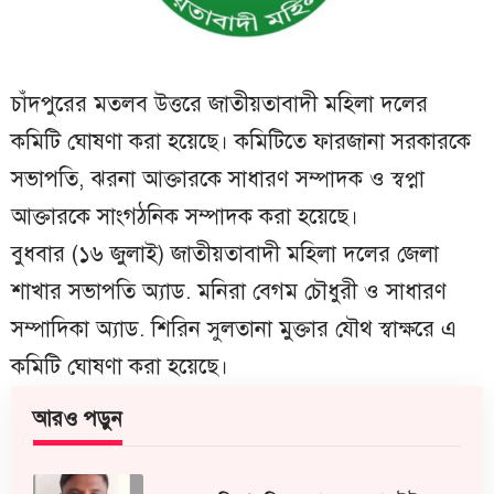
চাঁদপুরের মতলব উত্তরে জাতীয়তাবাদী মহিলা দলের
কমিটি ঘোষণা করা হয়েছে। কমিটিতে ফারজানা সরকারকে
সভাপতি, ঝরনা আক্তারকে সাধারণ সম্পাদক ও স্বপ্না
আক্তারকে সাংগঠনিক সম্পাদক করা হয়েছে।
বুধবার (১৬ জুলাই) জাতীয়তাবাদী মহিলা দলের জেলা
শাখার সভাপতি অ্যাড. মনিরা বেগম চৌধুরী ও সাধারণ
সম্পাদিকা অ্যাড. শিরিন সুলতানা মুক্তার যৌথ স্বাক্ষরে এ
কমিটি ঘোষণা করা হয়েছে।
আরও পড়ুন