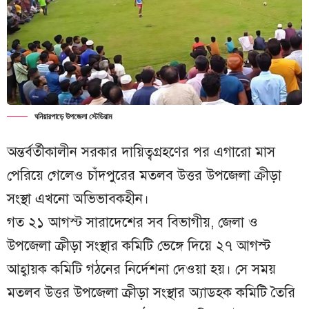
ঘনিয়ারপাড়ে উপজেলা স্টেডিয়াম
অন্তর্বর্তীকালীন সরকার দায়িত্বগ্রহণের পর এগারো মাস
পেরিয়ে গেলেও চাঁদপুরের মতলব উত্তর উপজেলা ক্রীড়া
সংস্থা এখনো অভিভাবকহীন।
গত ২১ আগস্ট সারাদেশের সব বিভাগীয়, জেলা ও
উপজেলা ক্রীড়া সংস্থার কমিটি ভেঙ্গে দিয়ে ২৭ আগস্ট
আহ্বায়ক কমিটি গঠনের নির্দেশনা দেওয়া হয়। সে সময়
মতলব উত্তর উপজেলা ক্রীড়া সংস্থার অ্যাডহক কমিটি তৈরি