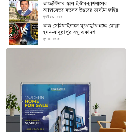
আর্জেন্টিনার স্কাল ইন্টারন্যাশনালের
অ্যাম্বাসেডর মতলব উত্তরের ডালটন জহির
জুলাই ১৯, ২০২৬
আজ সেমিফাইনালে মুখোমুখি হচ্ছে মোল্লা
ইমন-সাদুল্লাপুর বন্ধু একাদশ
জুন ২৪, ২০২৬