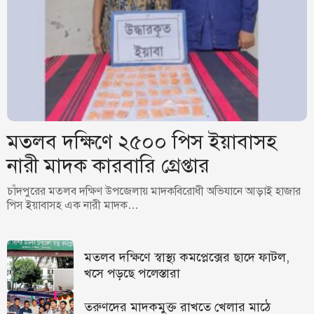
মতলব দক্ষিণে ২৫০০ পিস ইয়াবাসহ
নারী মাদক কারবারি গ্রেপ্তার
চাঁদপুরের মতলব দক্ষিণ উপজেলায় মাদকবিরোধী অভিযানে আড়াই হাজার
পিস ইয়াবাসহ এক নারী মাদক…
মতলব দক্ষিণে স্বাস্থ্য কমপ্লেক্সের ছাদে ফাটল,
খসে পড়ছে পলেস্তারা
তরুণদের মাদকমুক্ত রাখতে খেলার মাঠে