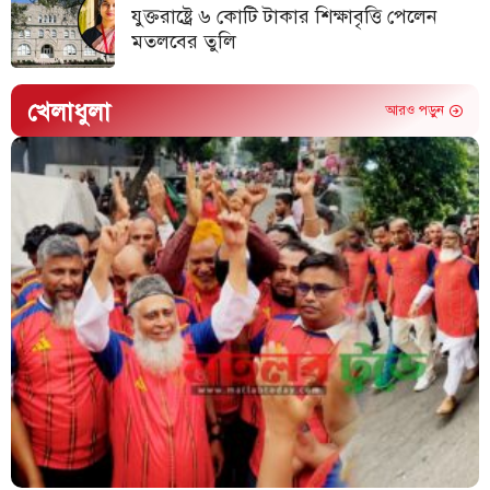
যুক্তরাষ্ট্রে ৬ কোটি টাকার শিক্ষাবৃত্তি পেলেন
মতলবের তুলি
খেলাধুলা
আরও পড়ুন