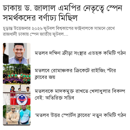
ঢাকায় ড. জালাল এমপির নেতৃত্বে স্পেন
সমর্থকদের বর্ণাঢ্য মিছিল
চূড়ান্ত উত্তেজনার ২০২৬ ফুটবল বিশ্বকাপের ফাইনালকে সামনে রেখে
রাজধানী ঢাকায় স্পেন জাতীয় ফুটবল…
মতলব দক্ষিণ ক্রীড়া সংস্থার এডহক কমিটি গঠন
মতলবে রোমাঞ্চকর ক্রিকেটে রাইজিং স্টার
ক্লাবের জয়
মতলবকে মাদকমুক্ত রাখতে খেলাধুলার বিকল্প
নেই: অতিরিক্ত সচিব
‘মতলব উত্তর স্পোর্টস ক্লাবের’ নতুন কমিটি গঠন