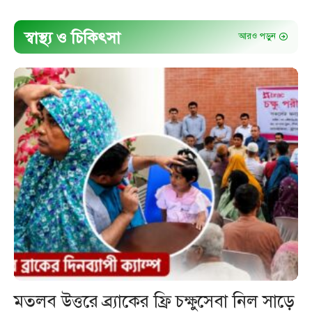
স্বাস্থ্য ও চিকিৎসা
আরও পড়ুন
মতলব উত্তরে ব্র্যাকের ফ্রি চক্ষুসেবা নিল সাড়ে