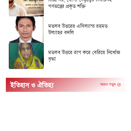
গণতন্ত্রের প্রকৃত শক্তি
মতলব উত্তরের এসিল্যান্ড রহমত
উল্যাহর বদলি
মতলব উত্তরে রাগ করে বেরিয়ে নিখোঁজ
বৃদ্ধা
ইতিহাস ও ঐতিহ্য
আরও পড়ুন