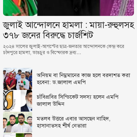
জুলাই আন্দোলনে হামলা : মায়া-রুহুলসহ
৩৭৮ জনের বিরুদ্ধে চার্জশিট
২০২৪ সালের জুলাই-আগস্টের ছাত্র-জনতার আন্দোলনকে কেন্দ্র করে
চাঁদপুরে হামলা, ভাঙচুর ও বিস্ফোরক দ্রব্য…
অনিয়ম বা নিম্নমানের কাজ হলে বরদাশত করা
হবেনা: ড.জালাল এমপি
চাঁবিপ্রবির সিন্ডিকেট সদস্য হলেন এমপি
জালাল উদ্দিন
মতলব উত্তরে এবার আসছেন নাহিদ,
হাসানাতসহ শীর্ষ নেতারা