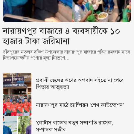
নারায়ণপুর বাজারে ৪ ব্যবসায়ীকে ১০
হাজার টাকা জরিমানা
চাঁদপুরের মতলব দক্ষিণ উপজেলার নারায়ণপুর বাজারে পবিত্র রমজান মাসে
নিত্যপ্রয়োজনীয় পণ্যের মূল্য নিয়ন্ত্রণে…
প্রবাসী ছেলের ঋণের অপবাদ সইতে না পেরে
পিতার আত্মহত্যা
নারায়ণপুর মাঠে চ্যাম্পিয়ন ‘শেখ ফাউন্ডেশন’
‘লোটাস বাডে’র নতুন সভাপতি রাসেল,
সম্পাদক সজীব