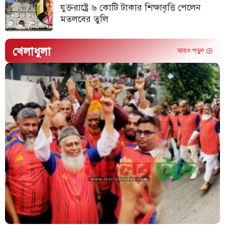
যুক্তরাষ্ট্রে ৬ কোটি টাকার শিক্ষাবৃত্তি পেলেন
মতলবের তুলি
খেলাধুলা
আরও পড়ুন