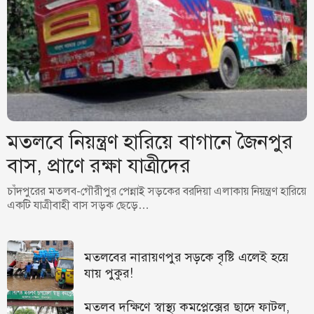
মতলবে নিয়ন্ত্রণ হারিয়ে বাগানে জৈনপুর
বাস, প্রাণে রক্ষা যাত্রীদের
চাঁদপুরের মতলব-গৌরীপুর পেন্নাই সড়কের বরদিয়া এলাকায় নিয়ন্ত্রণ হারিয়ে
একটি যাত্রীবাহী বাস সড়ক ছেড়ে…
মতলবের নারায়ণপুর সড়কে বৃষ্টি এলেই হয়ে
যায় পুকুর!
মতলব দক্ষিণে স্বাস্থ্য কমপ্লেক্সের ছাদে ফাটল,