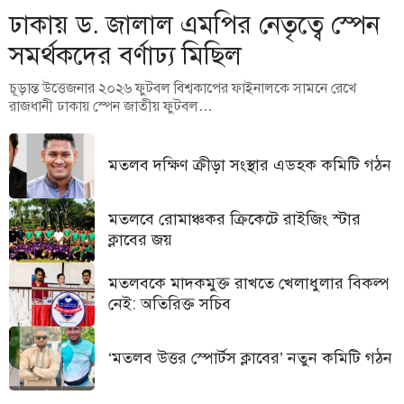
ঢাকায় ড. জালাল এমপির নেতৃত্বে স্পেন
সমর্থকদের বর্ণাঢ্য মিছিল
চূড়ান্ত উত্তেজনার ২০২৬ ফুটবল বিশ্বকাপের ফাইনালকে সামনে রেখে
রাজধানী ঢাকায় স্পেন জাতীয় ফুটবল…
মতলব দক্ষিণ ক্রীড়া সংস্থার এডহক কমিটি গঠন
মতলবে রোমাঞ্চকর ক্রিকেটে রাইজিং স্টার
ক্লাবের জয়
মতলবকে মাদকমুক্ত রাখতে খেলাধুলার বিকল্প
নেই: অতিরিক্ত সচিব
‘মতলব উত্তর স্পোর্টস ক্লাবের’ নতুন কমিটি গঠন