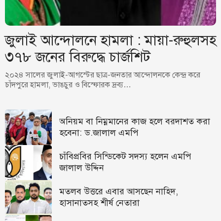
জুলাই আন্দোলনে হামলা : মায়া-রুহুলসহ
৩৭৮ জনের বিরুদ্ধে চার্জশিট
২০২৪ সালের জুলাই-আগস্টের ছাত্র-জনতার আন্দোলনকে কেন্দ্র করে
চাঁদপুরে হামলা, ভাঙচুর ও বিস্ফোরক দ্রব্য…
অনিয়ম বা নিম্নমানের কাজ হলে বরদাশত করা
হবেনা: ড.জালাল এমপি
চাঁবিপ্রবির সিন্ডিকেট সদস্য হলেন এমপি
জালাল উদ্দিন
মতলব উত্তরে এবার আসছেন নাহিদ,
হাসানাতসহ শীর্ষ নেতারা