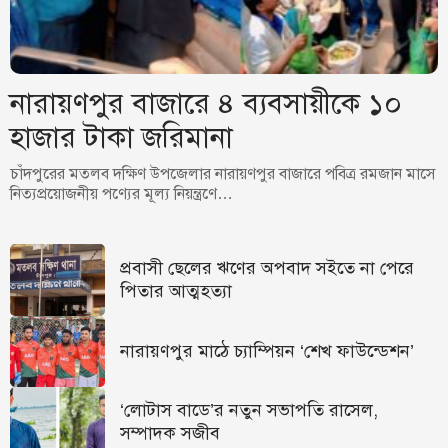
নারায়ণপুর বাজারে ৪ ব্যবসায়ীকে ১০
হাজার টাকা জরিমানা
চাঁদপুরের মতলব দক্ষিণ উপজেলার নারায়ণপুর বাজারে পবিত্র রমজান মাসে
নিত্যপ্রয়োজনীয় পণ্যের মূল্য নিয়ন্ত্রণে…
প্রবাসী ছেলের ঋণের অপবাদ সইতে না পেরে
পিতার আত্মহত্যা
নারায়ণপুর মাঠে চ্যাম্পিয়ন ‘শেখ ফাউন্ডেশন’
‘লোটাস বাডে’র নতুন সভাপতি রাসেল,
সম্পাদক সজীব