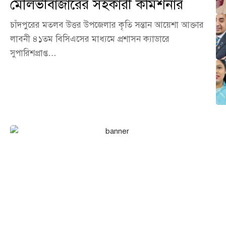
মৌলভীবাজারের সহকারী কমিশনার
চাঁদপুরের মতলব উত্তর উপজেলার কৃতি সন্তান আয়েশা আক্তার
লাবনী ৪১তম বিসিএসের মাধ্যমে প্রশাসন ক্যাডারে
সুপারিশপ্রাপ্ত…
এখনই বিজ্ঞাপন দিন আমাদের
পোর্টালে!
আপনার ব্যবসা, পণ্য বা সেবা পৌঁছে দিন হাজারো অনলাইন দর্শকের কাছে।
আমাদের পোর্টালে বিজ্ঞাপন দিন সাশ্রয়ী মূল্যে এবং নিশ্চিত করুন সর্বোচ্চ