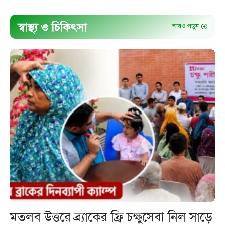
স্বাস্থ্য ও চিকিৎসা
আরও পড়ুন
মতলব উত্তরে ব্র্যাকের ফ্রি চক্ষুসেবা নিল সাড়ে