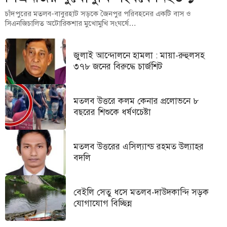
চাঁদপুরের মতলব-বাবুরহাট সড়কে জৈনপুর পরিবহনের একটি বাস ও
সিএনজিচালিত অটোরিকশার মুখোমুখি সংঘর্ষে…
জুলাই আন্দোলনে হামলা : মায়া-রুহুলসহ
৩৭৮ জনের বিরুদ্ধে চার্জশিট
মতলব উত্তরে কলম কেনার প্রলোভনে ৮
বছরের শিশুকে ধর্ষণচেষ্টা
মতলব উত্তরের এসিল্যান্ড রহমত উল্যাহর
বদলি
বেইলি সেতু ধসে মতলব-দাউদকান্দি সড়ক
যোগাযোগ বিচ্ছিন্ন