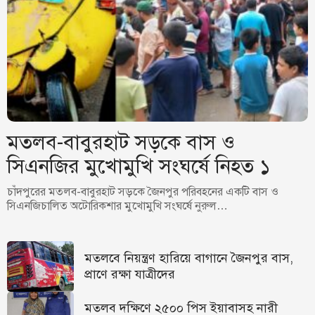
মতলব-বাবুরহাট সড়কে বাস ও
সিএনজির মুখোমুখি সংঘর্ষে নিহত ১
চাঁদপুরের মতলব-বাবুরহাট সড়কে জৈনপুর পরিবহনের একটি বাস ও
সিএনজিচালিত অটোরিকশার মুখোমুখি সংঘর্ষে নুরুল…
মতলবে নিয়ন্ত্রণ হারিয়ে বাগানে জৈনপুর বাস,
প্রাণে রক্ষা যাত্রীদের
মতলব দক্ষিণে ২৫০০ পিস ইয়াবাসহ নারী