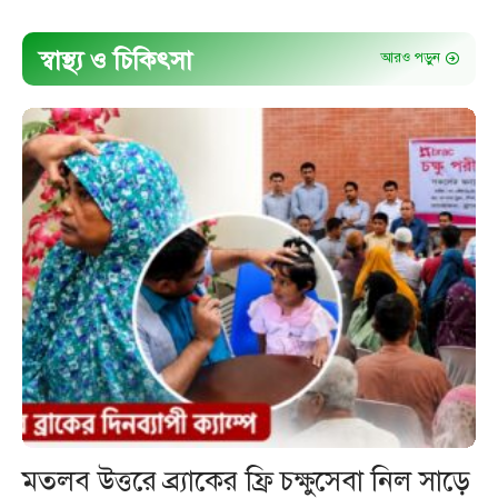
স্বাস্থ্য ও চিকিৎসা
আরও পড়ুন
মতলব উত্তরে ব্র্যাকের ফ্রি চক্ষুসেবা নিল সাড়ে