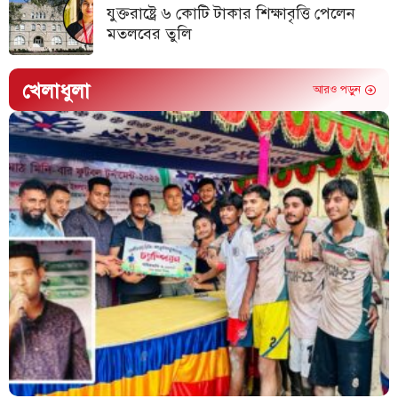
যুক্তরাষ্ট্রে ৬ কোটি টাকার শিক্ষাবৃত্তি পেলেন
মতলবের তুলি
খেলাধুলা
আরও পড়ুন