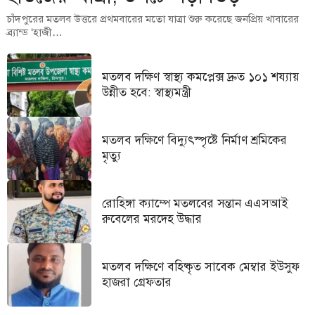
চাঁদপুরের মতলব উত্তরে প্রথমবারের মতো যাত্রা শুরু করেছে জনপ্রিয় খাবারের
ব্র্যান্ড ‘হাজী…
মতলব দক্ষিণ স্বাস্থ্য কমপ্লেক্স দ্রুত ১০১ শয্যায়
উন্নীত হবে: স্বাস্থ্যমন্ত্রী
মতলব দক্ষিণে বিদ্যুৎস্পৃষ্টে নির্মাণ শ্রমিকের
মৃত্যু
রোহিঙ্গা ক্যাম্পে মতলবের সন্তান এএসআই
রুবেলের মরদেহ উদ্ধার
মতলব দক্ষিণে বহিষ্কৃত সাবেক মেম্বার ইউসুফ
হাজরা গ্রেফতার