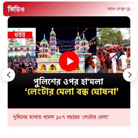
ভিডিও
আরও দেখুন
কীভাবে হবে ১০৮ তম লেংটার মেলা? যা জানাল প্রশাসন