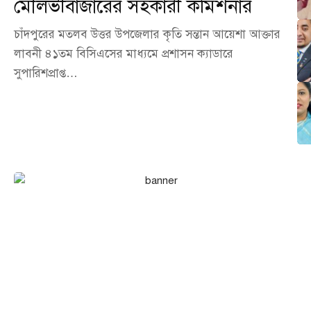
মৌলভীবাজারের সহকারী কমিশনার
চাঁদপুরের মতলব উত্তর উপজেলার কৃতি সন্তান আয়েশা আক্তার
লাবনী ৪১তম বিসিএসের মাধ্যমে প্রশাসন ক্যাডারে
সুপারিশপ্রাপ্ত…
এখনই বিজ্ঞাপন দিন আমাদের
পোর্টালে!
আপনার ব্যবসা, পণ্য বা সেবা পৌঁছে দিন হাজারো অনলাইন দর্শকের কাছে।
আমাদের পোর্টালে বিজ্ঞাপন দিন সাশ্রয়ী মূল্যে এবং নিশ্চিত করুন সর্বোচ্চ