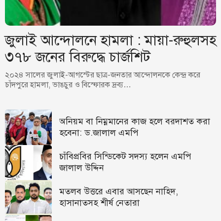
জুলাই আন্দোলনে হামলা : মায়া-রুহুলসহ
৩৭৮ জনের বিরুদ্ধে চার্জশিট
২০২৪ সালের জুলাই-আগস্টের ছাত্র-জনতার আন্দোলনকে কেন্দ্র করে
চাঁদপুরে হামলা, ভাঙচুর ও বিস্ফোরক দ্রব্য…
অনিয়ম বা নিম্নমানের কাজ হলে বরদাশত করা
হবেনা: ড.জালাল এমপি
চাঁবিপ্রবির সিন্ডিকেট সদস্য হলেন এমপি
জালাল উদ্দিন
মতলব উত্তরে এবার আসছেন নাহিদ,
হাসানাতসহ শীর্ষ নেতারা