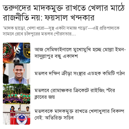
তরুণদের মাদকমুক্ত রাখতে খেলার মাঠে
রাজনীতি নয়: ফয়সাল খন্দকার
‘মাদক ছাড়ো, খেলা ধরো—সুস্থ একটা সমাজ গড়ো’—এই প্রতিপাদ্যকে
সামনে রেখে চাঁদপুরের মতলব পৌরসভার…
আজ সেমিফাইনালে মুখোমুখি হচ্ছে মোল্লা ইমন-
সাদুল্লাপুর বন্ধু একাদশ
মতলব দক্ষিণ ক্রীড়া সংস্থার এডহক কমিটি গঠন
মতলবে রোমাঞ্চকর ক্রিকেটে রাইজিং স্টার
ক্লাবের জয়
মতলবকে মাদকমুক্ত রাখতে খেলাধুলার বিকল্প
নেই: অতিরিক্ত সচিব