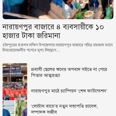
নারায়ণপুর বাজারে ৪ ব্যবসায়ীকে ১০
হাজার টাকা জরিমানা
চাঁদপুরের মতলব দক্ষিণ উপজেলার নারায়ণপুর বাজারে পবিত্র রমজান মাসে
নিত্যপ্রয়োজনীয় পণ্যের মূল্য নিয়ন্ত্রণে…
প্রবাসী ছেলের ঋণের অপবাদ সইতে না পেরে
পিতার আত্মহত্যা
নারায়ণপুর মাঠে চ্যাম্পিয়ন ‘শেখ ফাউন্ডেশন’
‘লোটাস বাডে’র নতুন সভাপতি রাসেল,
সম্পাদক সজীব