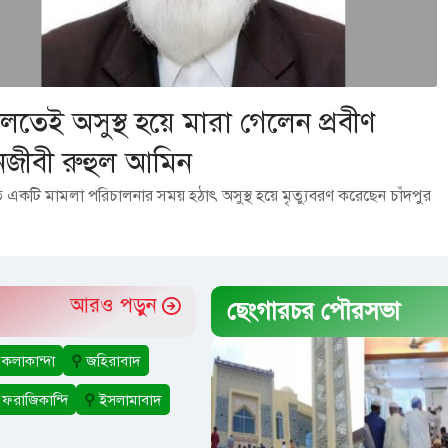
তেই অসুস্থ হয়ে মারা গেলেন প্রবীণ
জীবী রুহুল আমিন
একটি মামলা পরিচালনার সময় হঠাৎ অসুস্থ হয়ে মৃত্যুবরণ করেছেন চাঁদপুর
আরও পড়ুন
ছেংগারচর পৌরসভা
কলাকান্দা
⚲
জহিরাবাদ
ফরাজিকান্দি
⚲
ইসলামাবাদ