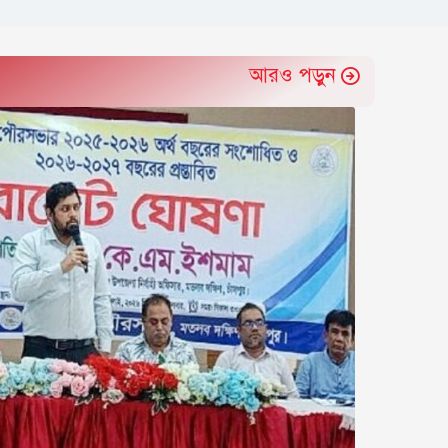
আরও পড়ুন