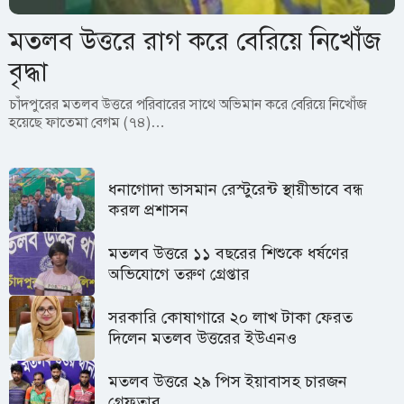
মতলব উত্তরে রাগ করে বেরিয়ে নিখোঁজ
বৃদ্ধা
চাঁদপুরের মতলব উত্তরে পরিবারের সাথে অভিমান করে বেরিয়ে নিখোঁজ
হয়েছে ফাতেমা বেগম (৭৪)…
ধনাগোদা ভাসমান রেস্টুরেন্ট স্থায়ীভাবে বন্ধ
করল প্রশাসন
মতলব উত্তরে ১১ বছরের শিশুকে ধর্ষণের
অভিযোগে তরুণ গ্রেপ্তার
সরকারি কোষাগারে ২০ লাখ টাকা ফেরত
দিলেন মতলব উত্তরের ইউএনও
মতলব উত্তরে ২৯ পিস ইয়াবাসহ চারজন
গ্রেফতার