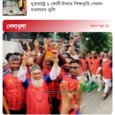
যুক্তরাষ্ট্রে ৬ কোটি টাকার শিক্ষাবৃত্তি পেলেন
মতলবের তুলি
খেলাধুলা
আরও পড়ুন