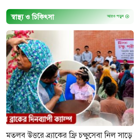
স্বাস্থ্য ও চিকিৎসা
আরও পড়ুন
মতলব উত্তরে ব্র্যাকের ফ্রি চক্ষুসেবা নিল সাড়ে