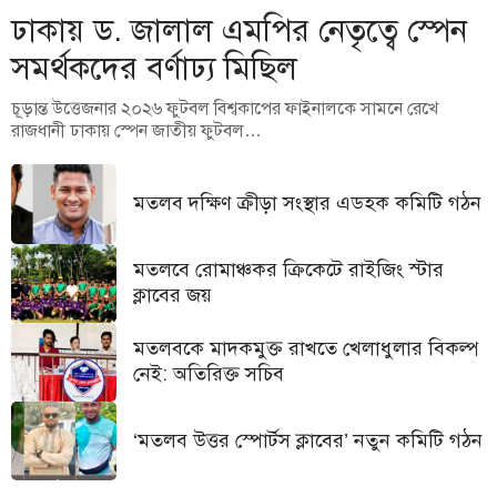
ঢাকায় ড. জালাল এমপির নেতৃত্বে স্পেন
সমর্থকদের বর্ণাঢ্য মিছিল
চূড়ান্ত উত্তেজনার ২০২৬ ফুটবল বিশ্বকাপের ফাইনালকে সামনে রেখে
রাজধানী ঢাকায় স্পেন জাতীয় ফুটবল…
মতলব দক্ষিণ ক্রীড়া সংস্থার এডহক কমিটি গঠন
মতলবে রোমাঞ্চকর ক্রিকেটে রাইজিং স্টার
ক্লাবের জয়
মতলবকে মাদকমুক্ত রাখতে খেলাধুলার বিকল্প
নেই: অতিরিক্ত সচিব
‘মতলব উত্তর স্পোর্টস ক্লাবের’ নতুন কমিটি গঠন