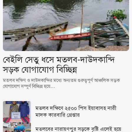
বেইলি সেতু ধসে মতলব-দাউদকান্দি
সড়ক যোগাযোগ বিচ্ছিন্ন
মতলব দক্ষিণ ও দাউদকান্দির মধ্যে অন্যতম গুরুত্বপূর্ণ আঞ্চলিক সড়ক
যোগাযোগ সম্পূর্ণ বিচ্ছিন্ন হয়ে…
মতলব দক্ষিণে ২৫০০ পিস ইয়াবাসহ নারী
মাদক কারবারি গ্রেপ্তার
মতলবের নারায়ণপুর সড়কে বৃষ্টি এলেই হয়ে