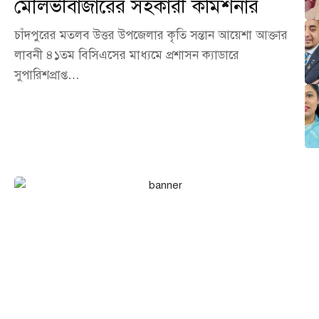
মৌলভীবাজারের সহকারী কমিশনার
চাঁদপুরের মতলব উত্তর উপজেলার কৃতি সন্তান আয়েশা আক্তার
লাবনী ৪১তম বিসিএসের মাধ্যমে প্রশাসন ক্যাডারে
সুপারিশপ্রাপ্ত…
এখনই বিজ্ঞাপন দিন আমাদের
পোর্টালে!
আপনার ব্যবসা, পণ্য বা সেবা পৌঁছে দিন হাজারো অনলাইন দর্শকের কাছে।
আমাদের পোর্টালে বিজ্ঞাপন দিন সাশ্রয়ী মূল্যে এবং নিশ্চিত করুন সর্বোচ্চ