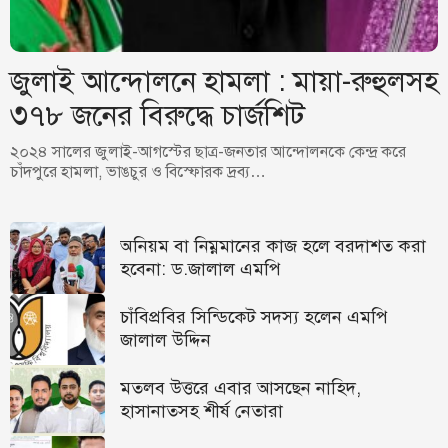
জুলাই আন্দোলনে হামলা : মায়া-রুহুলসহ
৩৭৮ জনের বিরুদ্ধে চার্জশিট
২০২৪ সালের জুলাই-আগস্টের ছাত্র-জনতার আন্দোলনকে কেন্দ্র করে
চাঁদপুরে হামলা, ভাঙচুর ও বিস্ফোরক দ্রব্য…
অনিয়ম বা নিম্নমানের কাজ হলে বরদাশত করা
হবেনা: ড.জালাল এমপি
চাঁবিপ্রবির সিন্ডিকেট সদস্য হলেন এমপি
জালাল উদ্দিন
মতলব উত্তরে এবার আসছেন নাহিদ,
হাসানাতসহ শীর্ষ নেতারা