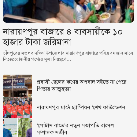
নারায়ণপুর বাজারে ৪ ব্যবসায়ীকে ১০
হাজার টাকা জরিমানা
চাঁদপুরের মতলব দক্ষিণ উপজেলার নারায়ণপুর বাজারে পবিত্র রমজান মাসে
নিত্যপ্রয়োজনীয় পণ্যের মূল্য নিয়ন্ত্রণে…
প্রবাসী ছেলের ঋণের অপবাদ সইতে না পেরে
পিতার আত্মহত্যা
নারায়ণপুর মাঠে চ্যাম্পিয়ন ‘শেখ ফাউন্ডেশন’
‘লোটাস বাডে’র নতুন সভাপতি রাসেল,
সম্পাদক সজীব