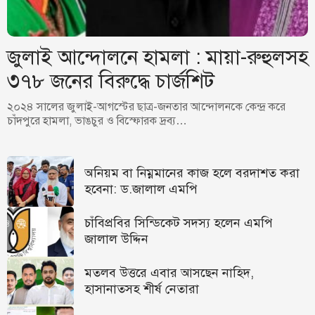
জুলাই আন্দোলনে হামলা : মায়া-রুহুলসহ
৩৭৮ জনের বিরুদ্ধে চার্জশিট
২০২৪ সালের জুলাই-আগস্টের ছাত্র-জনতার আন্দোলনকে কেন্দ্র করে
চাঁদপুরে হামলা, ভাঙচুর ও বিস্ফোরক দ্রব্য…
অনিয়ম বা নিম্নমানের কাজ হলে বরদাশত করা
হবেনা: ড.জালাল এমপি
চাঁবিপ্রবির সিন্ডিকেট সদস্য হলেন এমপি
জালাল উদ্দিন
মতলব উত্তরে এবার আসছেন নাহিদ,
হাসানাতসহ শীর্ষ নেতারা