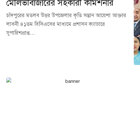
মৌলভীবাজারের সহকারী কমিশনার
চাঁদপুরের মতলব উত্তর উপজেলার কৃতি সন্তান আয়েশা আক্তার
লাবনী ৪১তম বিসিএসের মাধ্যমে প্রশাসন ক্যাডারে
সুপারিশপ্রাপ্ত…
এখনই বিজ্ঞাপন দিন আমাদের
পোর্টালে!
আপনার ব্যবসা, পণ্য বা সেবা পৌঁছে দিন হাজারো অনলাইন দর্শকের কাছে।
আমাদের পোর্টালে বিজ্ঞাপন দিন সাশ্রয়ী মূল্যে এবং নিশ্চিত করুন সর্বোচ্চ