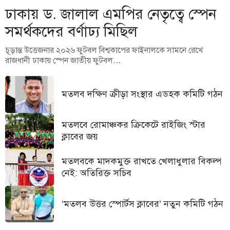
ঢাকায় ড. জালাল এমপির নেতৃত্বে স্পেন
সমর্থকদের বর্ণাঢ্য মিছিল
চূড়ান্ত উত্তেজনার ২০২৬ ফুটবল বিশ্বকাপের ফাইনালকে সামনে রেখে
রাজধানী ঢাকায় স্পেন জাতীয় ফুটবল…
মতলব দক্ষিণ ক্রীড়া সংস্থার এডহক কমিটি গঠন
মতলবে রোমাঞ্চকর ক্রিকেটে রাইজিং স্টার
ক্লাবের জয়
মতলবকে মাদকমুক্ত রাখতে খেলাধুলার বিকল্প
নেই: অতিরিক্ত সচিব
‘মতলব উত্তর স্পোর্টস ক্লাবের’ নতুন কমিটি গঠন