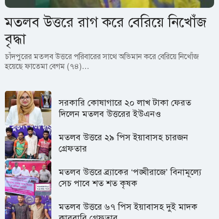
মতলব উত্তরে রাগ করে বেরিয়ে নিখোঁজ
বৃদ্ধা
চাঁদপুরের মতলব উত্তরে পরিবারের সাথে অভিমান করে বেরিয়ে নিখোঁজ
হয়েছে ফাতেমা বেগম (৭৪)…
সরকারি কোষাগারে ২০ লাখ টাকা ফেরত
দিলেন মতলব উত্তরের ইউএনও
মতলব উত্তরে ২৯ পিস ইয়াবাসহ চারজন
গ্রেফতার
মতলব উত্তরে ব্র্যাকের ‘পঙ্খীরাজে’ বিনামূল্যে
সেচ পাবে শত শত কৃষক
মতলব উত্তরে ৬৭ পিস ইয়াবাসহ দুই মাদক
কারবারি গ্রেফতার