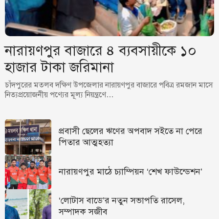
নারায়ণপুর বাজারে ৪ ব্যবসায়ীকে ১০
হাজার টাকা জরিমানা
চাঁদপুরের মতলব দক্ষিণ উপজেলার নারায়ণপুর বাজারে পবিত্র রমজান মাসে
নিত্যপ্রয়োজনীয় পণ্যের মূল্য নিয়ন্ত্রণে…
প্রবাসী ছেলের ঋণের অপবাদ সইতে না পেরে
পিতার আত্মহত্যা
নারায়ণপুর মাঠে চ্যাম্পিয়ন ‘শেখ ফাউন্ডেশন’
‘লোটাস বাডে’র নতুন সভাপতি রাসেল,
সম্পাদক সজীব