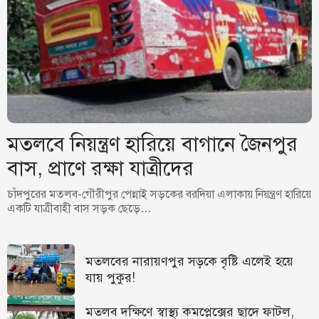
মতলবে নিয়ন্ত্রণ হারিয়ে বাগানে জৈনপুর
বাস, প্রাণে রক্ষা যাত্রীদের
চাঁদপুরের মতলব-গৌরীপুর পেন্নাই সড়কের বরদিয়া এলাকায় নিয়ন্ত্রণ হারিয়ে
একটি যাত্রীবাহী বাস সড়ক ছেড়ে…
মতলবের নারায়ণপুর সড়কে বৃষ্টি এলেই হয়ে
যায় পুকুর!
মতলব দক্ষিণে স্বাস্থ্য কমপ্লেক্সের ছাদে ফাটল,