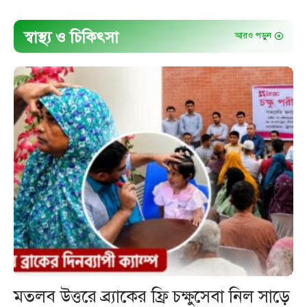
স্বাস্থ্য ও চিকিৎসা
আরও পড়ুন
মতলব উত্তরে ব্র্যাকের ফ্রি চক্ষুসেবা নিল সাড়ে