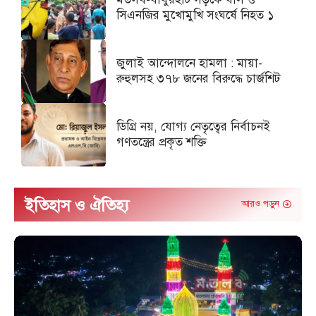
সিএনজির মুখোমুখি সংঘর্ষে নিহত ১
জুলাই আন্দোলনে হামলা : মায়া-
রুহুলসহ ৩৭৮ জনের বিরুদ্ধে চার্জশিট
ডিগ্রি নয়, যোগ্য নেতৃত্বের নির্বাচনই
গণতন্ত্রের প্রকৃত শক্তি
ইতিহাস ও ঐতিহ্য
আরও পড়ুন