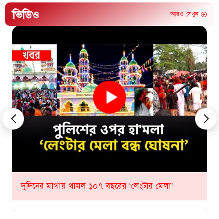
ভিডিও
আরও দেখুন
কীভাবে হবে ১০৮ তম লেংটার মেলা? যা জানাল প্রশাসন