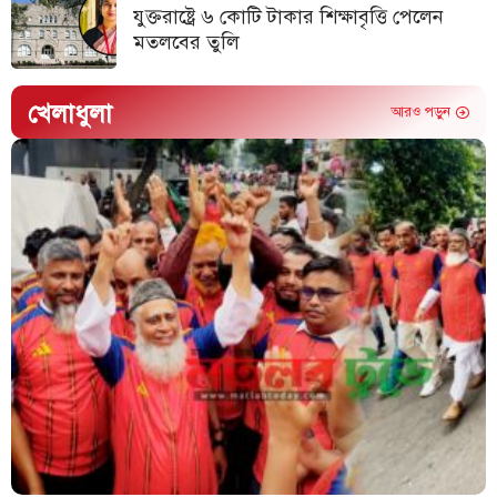
যুক্তরাষ্ট্রে ৬ কোটি টাকার শিক্ষাবৃত্তি পেলেন
মতলবের তুলি
খেলাধুলা
আরও পড়ুন