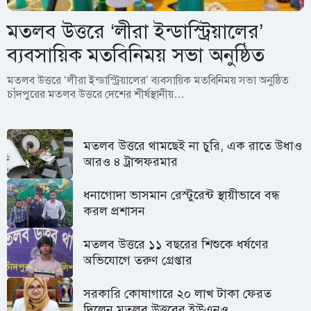
মতলব উত্তরে ‘লীরা ইন্ডাস্ট্রিয়ালের’
ব্যবসায়িক মতবিনিময় সভা অনুষ্ঠিত
মতলব উত্তরে ‘লীরা ইন্ডাস্ট্রিয়ালের’ ব্যবসায়িক মতবিনিময় সভা অনুষ্ঠিত
চাঁদপুরের মতলব উত্তরে দেশের শীর্ষস্থানীয়…
মতলব উত্তরে থামছেই না চুরি, এক রাতে উধাও
আরও ৪ ট্রান্সফরমার
ধনাগোদা ভাসমান রেস্টুরেন্ট স্থায়ীভাবে বন্ধ
করল প্রশাসন
মতলব উত্তরে ১১ বছরের শিশুকে ধর্ষণের
অভিযোগে তরুণ গ্রেপ্তার
সরকারি কোষাগারে ২০ লাখ টাকা ফেরত
দিলেন মতলব উত্তরের ইউএনও