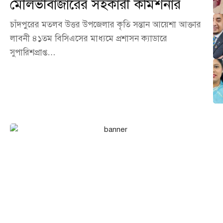
মৌলভীবাজারের সহকারী কমিশনার
চাঁদপুরের মতলব উত্তর উপজেলার কৃতি সন্তান আয়েশা আক্তার
লাবনী ৪১তম বিসিএসের মাধ্যমে প্রশাসন ক্যাডারে
সুপারিশপ্রাপ্ত…
এখনই বিজ্ঞাপন দিন আমাদের
পোর্টালে!
আপনার ব্যবসা, পণ্য বা সেবা পৌঁছে দিন হাজারো অনলাইন দর্শকের কাছে।
আমাদের পোর্টালে বিজ্ঞাপন দিন সাশ্রয়ী মূল্যে এবং নিশ্চিত করুন সর্বোচ্চ