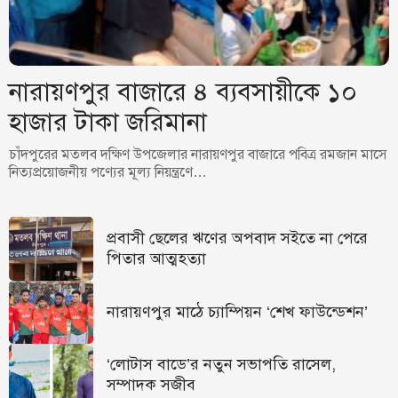
নারায়ণপুর বাজারে ৪ ব্যবসায়ীকে ১০
হাজার টাকা জরিমানা
চাঁদপুরের মতলব দক্ষিণ উপজেলার নারায়ণপুর বাজারে পবিত্র রমজান মাসে
নিত্যপ্রয়োজনীয় পণ্যের মূল্য নিয়ন্ত্রণে…
প্রবাসী ছেলের ঋণের অপবাদ সইতে না পেরে
পিতার আত্মহত্যা
নারায়ণপুর মাঠে চ্যাম্পিয়ন ‘শেখ ফাউন্ডেশন’
‘লোটাস বাডে’র নতুন সভাপতি রাসেল,
সম্পাদক সজীব