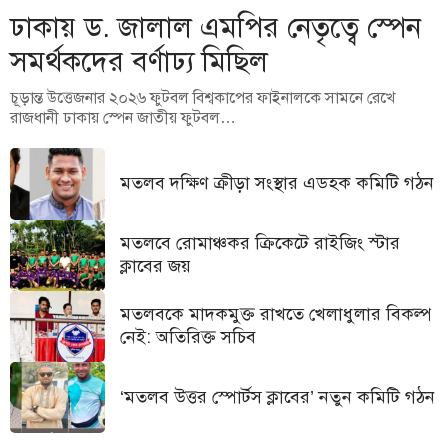
ঢাকায় ড. জালাল এমপির নেতৃত্বে স্পেন
সমর্থকদের বর্ণাঢ্য মিছিল
চূড়ান্ত উত্তেজনার ২০২৬ ফুটবল বিশ্বকাপের ফাইনালকে সামনে রেখে
রাজধানী ঢাকায় স্পেন জাতীয় ফুটবল…
মতলব দক্ষিণ ক্রীড়া সংস্থার এডহক কমিটি গঠন
মতলবে রোমাঞ্চকর ক্রিকেটে রাইজিং স্টার
ক্লাবের জয়
মতলবকে মাদকমুক্ত রাখতে খেলাধুলার বিকল্প
নেই: অতিরিক্ত সচিব
‘মতলব উত্তর স্পোর্টস ক্লাবের’ নতুন কমিটি গঠন