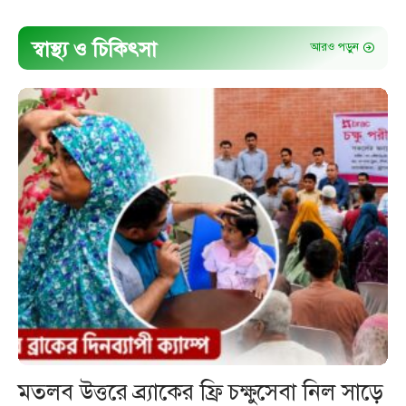
স্বাস্থ্য ও চিকিৎসা
আরও পড়ুন
মতলব উত্তরে ব্র্যাকের ফ্রি চক্ষুসেবা নিল সাড়ে