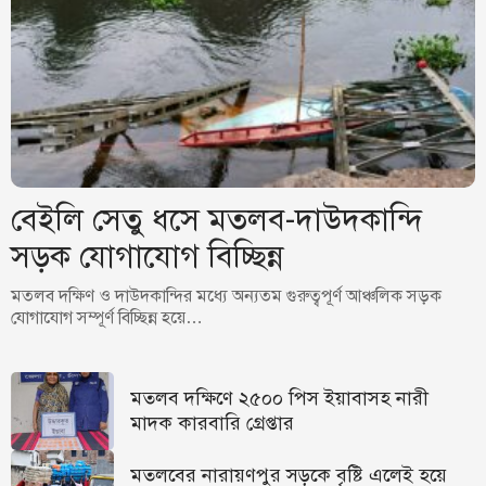
বেইলি সেতু ধসে মতলব-দাউদকান্দি
সড়ক যোগাযোগ বিচ্ছিন্ন
মতলব দক্ষিণ ও দাউদকান্দির মধ্যে অন্যতম গুরুত্বপূর্ণ আঞ্চলিক সড়ক
যোগাযোগ সম্পূর্ণ বিচ্ছিন্ন হয়ে…
মতলব দক্ষিণে ২৫০০ পিস ইয়াবাসহ নারী
মাদক কারবারি গ্রেপ্তার
মতলবের নারায়ণপুর সড়কে বৃষ্টি এলেই হয়ে