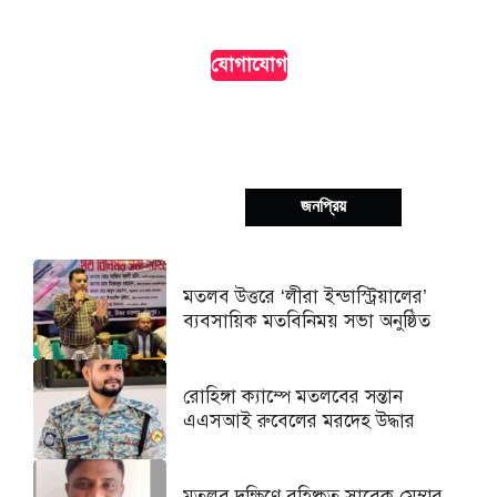
দৃশ্যমানতা।
যোগাযোগ
সর্বশেষ
জনপ্রিয়
মতলব উত্তরে ‘লীরা ইন্ডাস্ট্রিয়ালের’
ব্যবসায়িক মতবিনিময় সভা অনুষ্ঠিত
রোহিঙ্গা ক্যাম্পে মতলবের সন্তান
এএসআই রুবেলের মরদেহ উদ্ধার
মতলব দক্ষিণে বহিষ্কৃত সাবেক মেম্বার