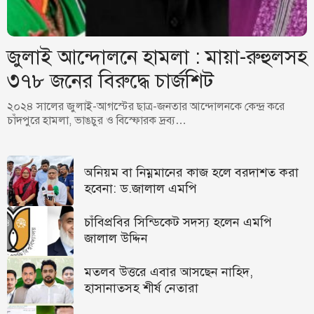
জুলাই আন্দোলনে হামলা : মায়া-রুহুলসহ
৩৭৮ জনের বিরুদ্ধে চার্জশিট
২০২৪ সালের জুলাই-আগস্টের ছাত্র-জনতার আন্দোলনকে কেন্দ্র করে
চাঁদপুরে হামলা, ভাঙচুর ও বিস্ফোরক দ্রব্য…
অনিয়ম বা নিম্নমানের কাজ হলে বরদাশত করা
হবেনা: ড.জালাল এমপি
চাঁবিপ্রবির সিন্ডিকেট সদস্য হলেন এমপি
জালাল উদ্দিন
মতলব উত্তরে এবার আসছেন নাহিদ,
হাসানাতসহ শীর্ষ নেতারা