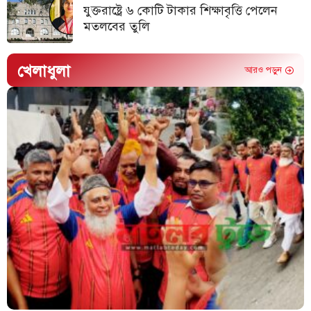
যুক্তরাষ্ট্রে ৬ কোটি টাকার শিক্ষাবৃত্তি পেলেন
মতলবের তুলি
খেলাধুলা
আরও পড়ুন