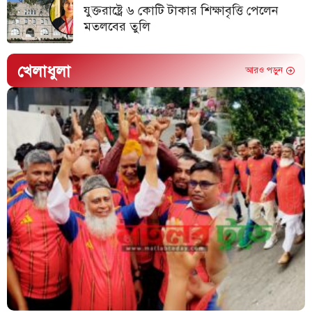
যুক্তরাষ্ট্রে ৬ কোটি টাকার শিক্ষাবৃত্তি পেলেন
মতলবের তুলি
খেলাধুলা
আরও পড়ুন