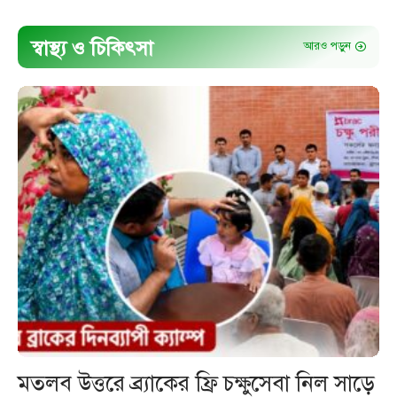
স্বাস্থ্য ও চিকিৎসা
আরও পড়ুন
মতলব উত্তরে ব্র্যাকের ফ্রি চক্ষুসেবা নিল সাড়ে