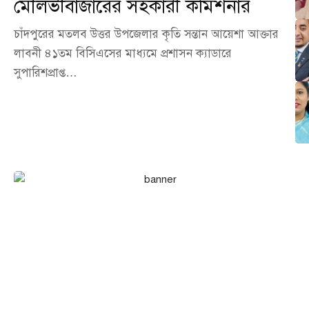
মৌলভীবাজারের সহকারী কমিশনার
চাঁদপুরের মতলব উত্তর উপজেলার কৃতি সন্তান আয়েশা আক্তার
লাবনী ৪১তম বিসিএসের মাধ্যমে প্রশাসন ক্যাডারে
সুপারিশপ্রাপ্ত…
এখনই বিজ্ঞাপন দিন আমাদের
পোর্টালে!
আপনার ব্যবসা, পণ্য বা সেবা পৌঁছে দিন হাজারো অনলাইন দর্শকের কাছে।
আমাদের পোর্টালে বিজ্ঞাপন দিন সাশ্রয়ী মূল্যে এবং নিশ্চিত করুন সর্বোচ্চ