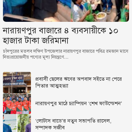
নারায়ণপুর বাজারে ৪ ব্যবসায়ীকে ১০
হাজার টাকা জরিমানা
চাঁদপুরের মতলব দক্ষিণ উপজেলার নারায়ণপুর বাজারে পবিত্র রমজান মাসে
নিত্যপ্রয়োজনীয় পণ্যের মূল্য নিয়ন্ত্রণে…
প্রবাসী ছেলের ঋণের অপবাদ সইতে না পেরে
পিতার আত্মহত্যা
নারায়ণপুর মাঠে চ্যাম্পিয়ন ‘শেখ ফাউন্ডেশন’
‘লোটাস বাডে’র নতুন সভাপতি রাসেল,
সম্পাদক সজীব