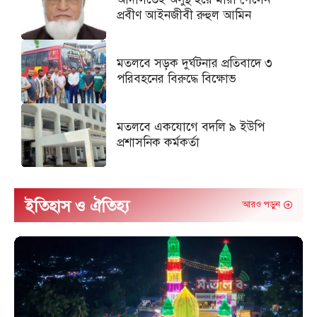
প্রবীণ আইনজীবী রুহুল আমিন
মতলবে সড়ক দুর্ঘটনার প্রতিবাদে ৩
পরিবহনের বিরুদ্ধে বিক্ষোভ
মতলবে একযোগে বদলি ৯ ইউপি
প্রশাসনিক কর্মকর্তা
ইতিহাস ও ঐতিহ্য
আরও পড়ুন