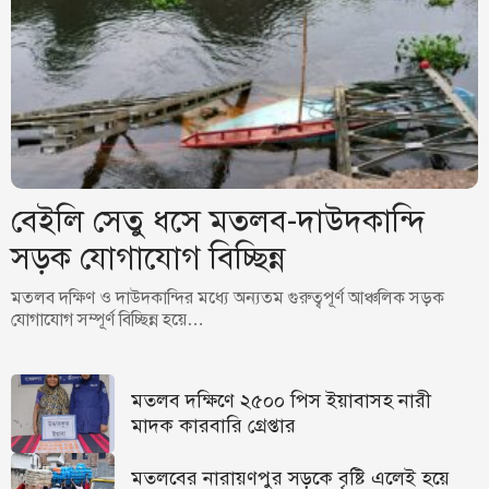
বেইলি সেতু ধসে মতলব-দাউদকান্দি
সড়ক যোগাযোগ বিচ্ছিন্ন
মতলব দক্ষিণ ও দাউদকান্দির মধ্যে অন্যতম গুরুত্বপূর্ণ আঞ্চলিক সড়ক
যোগাযোগ সম্পূর্ণ বিচ্ছিন্ন হয়ে…
মতলব দক্ষিণে ২৫০০ পিস ইয়াবাসহ নারী
মাদক কারবারি গ্রেপ্তার
মতলবের নারায়ণপুর সড়কে বৃষ্টি এলেই হয়ে