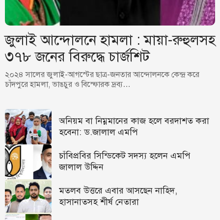
জুলাই আন্দোলনে হামলা : মায়া-রুহুলসহ
৩৭৮ জনের বিরুদ্ধে চার্জশিট
২০২৪ সালের জুলাই-আগস্টের ছাত্র-জনতার আন্দোলনকে কেন্দ্র করে
চাঁদপুরে হামলা, ভাঙচুর ও বিস্ফোরক দ্রব্য…
অনিয়ম বা নিম্নমানের কাজ হলে বরদাশত করা
হবেনা: ড.জালাল এমপি
চাঁবিপ্রবির সিন্ডিকেট সদস্য হলেন এমপি
জালাল উদ্দিন
মতলব উত্তরে এবার আসছেন নাহিদ,
হাসানাতসহ শীর্ষ নেতারা