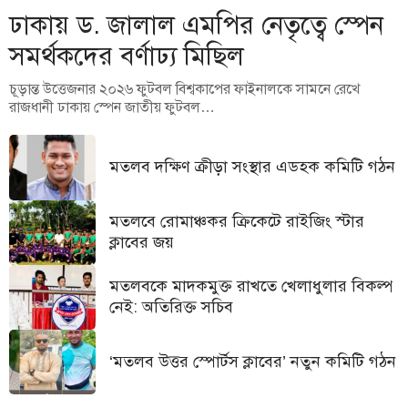
ঢাকায় ড. জালাল এমপির নেতৃত্বে স্পেন
সমর্থকদের বর্ণাঢ্য মিছিল
চূড়ান্ত উত্তেজনার ২০২৬ ফুটবল বিশ্বকাপের ফাইনালকে সামনে রেখে
রাজধানী ঢাকায় স্পেন জাতীয় ফুটবল…
মতলব দক্ষিণ ক্রীড়া সংস্থার এডহক কমিটি গঠন
মতলবে রোমাঞ্চকর ক্রিকেটে রাইজিং স্টার
ক্লাবের জয়
মতলবকে মাদকমুক্ত রাখতে খেলাধুলার বিকল্প
নেই: অতিরিক্ত সচিব
‘মতলব উত্তর স্পোর্টস ক্লাবের’ নতুন কমিটি গঠন