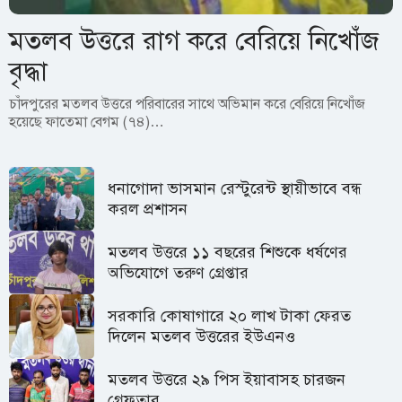
মতলব উত্তরে রাগ করে বেরিয়ে নিখোঁজ
বৃদ্ধা
চাঁদপুরের মতলব উত্তরে পরিবারের সাথে অভিমান করে বেরিয়ে নিখোঁজ
হয়েছে ফাতেমা বেগম (৭৪)…
ধনাগোদা ভাসমান রেস্টুরেন্ট স্থায়ীভাবে বন্ধ
করল প্রশাসন
মতলব উত্তরে ১১ বছরের শিশুকে ধর্ষণের
অভিযোগে তরুণ গ্রেপ্তার
সরকারি কোষাগারে ২০ লাখ টাকা ফেরত
দিলেন মতলব উত্তরের ইউএনও
মতলব উত্তরে ২৯ পিস ইয়াবাসহ চারজন
গ্রেফতার