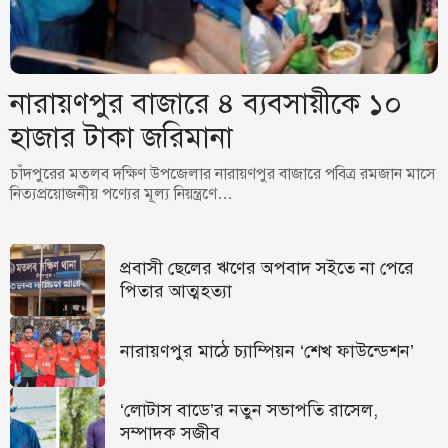
নারায়ণপুর বাজারে ৪ ব্যবসায়ীকে ১০
হাজার টাকা জরিমানা
চাঁদপুরের মতলব দক্ষিণ উপজেলার নারায়ণপুর বাজারে পবিত্র রমজান মাসে
নিত্যপ্রয়োজনীয় পণ্যের মূল্য নিয়ন্ত্রণে…
প্রবাসী ছেলের ঋণের অপবাদ সইতে না পেরে
পিতার আত্মহত্যা
নারায়ণপুর মাঠে চ্যাম্পিয়ন ‘শেখ ফাউন্ডেশন’
‘লোটাস বাডে’র নতুন সভাপতি রাসেল,
সম্পাদক সজীব