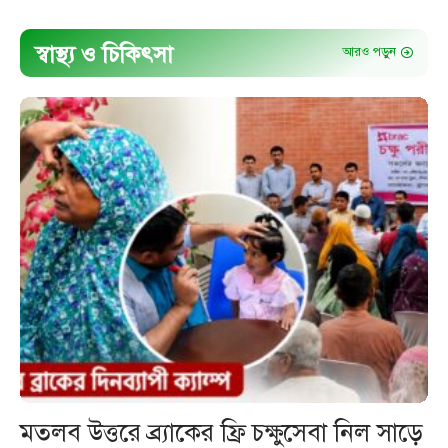
স্বাস্থ্য ও চিকিৎসা
আরও পড়ুন
মতলব উত্তরে ব্র্যাকের ফ্রি চক্ষুসেবা নিল সাড়ে