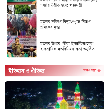
শয্যায় উন্নীত হবে: স্বাস্থ্যমন্ত্রী
মতলব দক্ষিণে বিদ্যুৎস্পৃষ্টে নির্মাণ
শ্রমিকের মৃত্যু
মতলব উত্তরে ‘লীরা ইন্ডাস্ট্রিয়ালের’
ব্যবসায়িক মতবিনিময় সভা অনুষ্ঠিত
ইতিহাস ও ঐতিহ্য
আরও পড়ুন