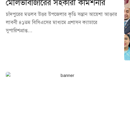
মৌলভীবাজারের সহকারী কমিশনার
চাঁদপুরের মতলব উত্তর উপজেলার কৃতি সন্তান আয়েশা আক্তার
লাবনী ৪১তম বিসিএসের মাধ্যমে প্রশাসন ক্যাডারে
সুপারিশপ্রাপ্ত…
এখনই বিজ্ঞাপন দিন আমাদের
পোর্টালে!
আপনার ব্যবসা, পণ্য বা সেবা পৌঁছে দিন হাজারো অনলাইন দর্শকের কাছে।
আমাদের পোর্টালে বিজ্ঞাপন দিন সাশ্রয়ী মূল্যে এবং নিশ্চিত করুন সর্বোচ্চ