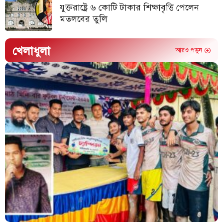
যুক্তরাষ্ট্রে ৬ কোটি টাকার শিক্ষাবৃত্তি পেলেন
মতলবের তুলি
খেলাধুলা
আরও পড়ুন