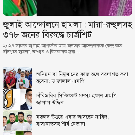
জুলাই আন্দোলনে হামলা : মায়া-রুহুলসহ
৩৭৮ জনের বিরুদ্ধে চার্জশিট
২০২৪ সালের জুলাই-আগস্টের ছাত্র-জনতার আন্দোলনকে কেন্দ্র করে
চাঁদপুরে হামলা, ভাঙচুর ও বিস্ফোরক দ্রব্য…
অনিয়ম বা নিম্নমানের কাজ হলে বরদাশত করা
হবেনা: ড.জালাল এমপি
চাঁবিপ্রবির সিন্ডিকেট সদস্য হলেন এমপি
জালাল উদ্দিন
মতলব উত্তরে এবার আসছেন নাহিদ,
হাসানাতসহ শীর্ষ নেতারা