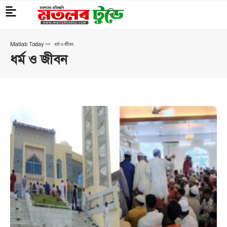
>
ধর্ম ও জীবন
Matlab Today
ধর্ম ও জীবন