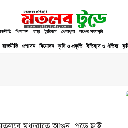
াজনীতি
শিক্ষাঙ্গন
স্বাস্থ্য
ট্যুরিজম
খেলাধুলা
লঞ্চের সময়সূচী
রাজনীতি
প্রশাসন
বিনোদন
কৃষি ও প্রকৃতি
ইতিহাস ও ঐতিহ্য
কৃত
মতলবে মধ্যরাতে আগুন, পুড়ে ছাই