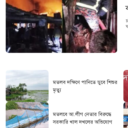
চ
ঘ
মতলব দক্ষিণে পানিতে ডুবে শিশুর
মৃত্যু
মতলবে আ.লীগ নেতার বিরুদ্ধে
সরকারি খাল দখলের অভিযোগ