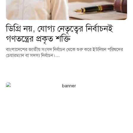
ডিগ্রি নয়, যোগ্য নেতৃত্বের নির্বাচনই
গণতন্ত্রের প্রকৃত শক্তি
বাংলাদেশের জাতীয় সংসদ নির্বাচন থেকে শুরু করে ইউনিয়ন পরিষদের
চেয়ারম্যান বা সদস্য নির্বাচন।…
এখনই বিজ্ঞাপন দিন আমাদের
পোর্টালে!
আপনার ব্যবসা, পণ্য বা সেবা পৌঁছে দিন হাজারো অনলাইন দর্শকের কাছে।