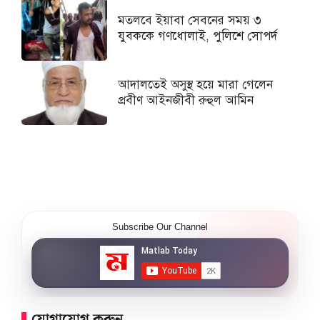
মতলবে ইয়াবা সেবনের সময় ৩
যুবককে গণধোলাই, পুলিশে সোপর্দ
আদালতেই অসুস্থ হয়ে মারা গেলেন
প্রবীণ আইনজীবী রুহুল আমিন
Subscribe Our Channel
যোগাযোগ করুন