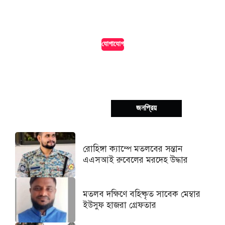
আমাদের পোর্টালে বিজ্ঞাপন দিন সাশ্রয়ী মূল্যে এবং নিশ্চিত করুন সর্বোচ্চ
দৃশ্যমানতা।
যোগাযোগ
সর্বশেষ
জনপ্রিয়
রোহিঙ্গা ক্যাম্পে মতলবের সন্তান
এএসআই রুবেলের মরদেহ উদ্ধার
মতলব দক্ষিণে বহিষ্কৃত সাবেক মেম্বার
ইউসুফ হাজরা গ্রেফতার