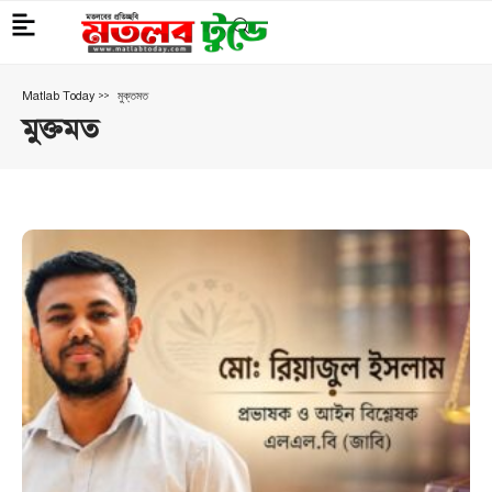
>
মুক্তমত
Matlab Today
মুক্তমত