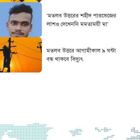
‘মতলব উত্তরের শহীদ পারভেজের
লাশও দেখেননি মমতাময়ী মা’
মতলব উত্তরে আগামীকাল ৯ ঘন্টা
বন্ধ থাকবে বিদ্যুৎ