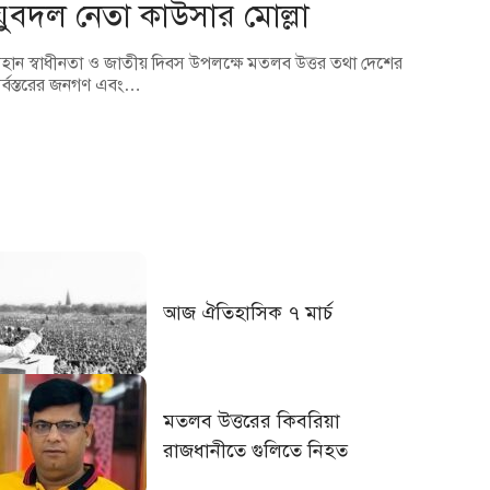
যুবদল নেতা কাউসার মোল্লা
হান স্বাধীনতা ও জাতীয় দিবস উপলক্ষে মতলব উত্তর তথা দেশের
র্বস্তরের জনগণ এবং…
আজ ঐতিহাসিক ৭ মার্চ
মতলব উত্তরের কিবরিয়া
রাজধানীতে গুলিতে নিহত