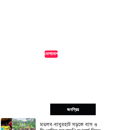
আমাদের পোর্টালে!
আপনার ব্যবসা, পণ্য বা সেবা পৌঁছে দিন হাজারো অনলাইন দর্শকের
কাছে। আমাদের পোর্টালে বিজ্ঞাপন দিন সাশ্রয়ী মূল্যে এবং নিশ্চিত
করুন সর্বোচ্চ দৃশ্যমানতা।
যোগাযোগ
সর্বশেষ
জনপ্রিয়
মতলব-বাবুরহাট সড়কে বাস ও