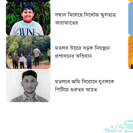
সন্ধান মিলেছে নিখোঁজ স্কুলছাত্র
আরাফাতের
মতলব উত্তরে সড়ক নিয়ন্ত্রনে
প্রশাসনের অভিযান
মতলবে জমি বিরোধে যুবককে
পিটিয়ে গুরুতর আহত