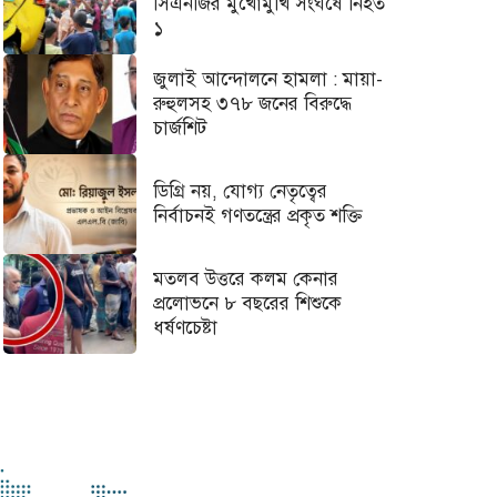
সিএনজির মুখোমুখি সংঘর্ষে নিহত
১
জুলাই আন্দোলনে হামলা : মায়া-
রুহুলসহ ৩৭৮ জনের বিরুদ্ধে
চার্জশিট
ডিগ্রি নয়, যোগ্য নেতৃত্বের
নির্বাচনই গণতন্ত্রের প্রকৃত শক্তি
মতলব উত্তরে কলম কেনার
প্রলোভনে ৮ বছরের শিশুকে
ধর্ষণচেষ্টা