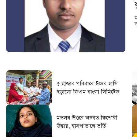
ম
স
৫ হাজার পরিবারে ঈদের হাসি
ছড়ালো জিএম বাংলা লিমিটেড
মতলব উত্তরে অজ্ঞাত কিশোরী
উদ্ধার, হাসপাতালে ভর্তি