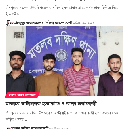
চাঁদপুরের মতলব উত্তর উপজেলার দক্ষিণ ইসলামাবাদ গ্রামে নগদ টাকা ছিনিয়ে নিয়ে
ইজিবাইক…
অক্টোবর ২০, ২০২৫
মাহফুজুর রহমান
মতলব (দক্ষিণ) করেসপন্ডেন্ট
মতলব দক্ষিণ উপজেলা
মতলবে অটোচালক হত্যাকাণ্ডে ৪ জনের জবানবন্দী
চাঁদপুরের মতলব দক্ষিণ উপজেলায় অটোবাইক চালক শাওন কাজী হত্যাকাণ্ডের সাথে
জড়িত থাকার…
সেপ্টেম্বর ৬, ২০২৫
মতলব (দক্ষিণ) করেসপন্ডেন্ট