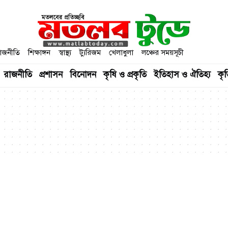
াজনীতি
শিক্ষাঙ্গন
স্বাস্থ্য
ট্যুরিজম
খেলাধুলা
লঞ্চের সময়সূচী
রাজনীতি
প্রশাসন
বিনোদন
কৃষি ও প্রকৃতি
ইতিহাস ও ঐতিহ্য
কৃত