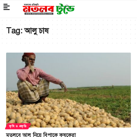
Tag:
আলু চাষ
কৃষি ও প্রকৃতি
মতলবে আলু নিয়ে বিপাকে কৃষকেরা