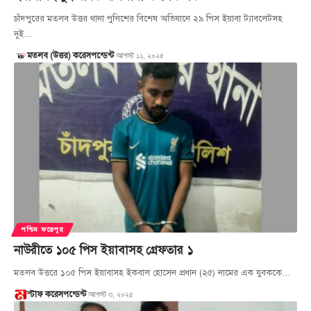
চাঁদপুরের মতলব উত্তর থানা পুলিশের বিশেষ অভিযানে ২৯ পিস ইয়াবা ট্যাবলেটসহ
দুই…
আগস্ট ১১, ২০২৫
মতলব (উত্তর) করেসপন্ডেন্ট
পশ্চিম ফতেপুর
নাউরীতে ১০৫ পিস ইয়াবাসহ গ্রেফতার ১
মতলব উত্তরে ১০৫ পিস ইয়াবাসহ ইকবাল হোসেন প্রধান (২৫) নামের এক যুবককে…
আগস্ট ৩, ২০২৫
স্টাফ করেসপন্ডেন্ট