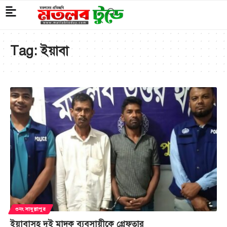
Tag:
ইয়াবা
৩নং সাদুল্লাপুর
ইয়াবাসহ দুই মাদক ব্যবসায়ীকে গ্রেফতার