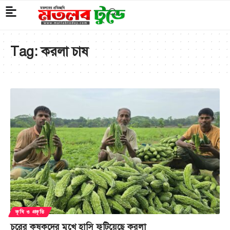
Tag:
করলা চাষ
কৃষি ও প্রকৃতি
চরের কৃষকদের মুখে হাসি ফুটিয়েছে করলা