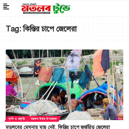
Tag:
কিস্তির চাপে জেলেরা
কৃষি ও প্রকৃতি
মতলব উত্তর উপজেলা
মতলবের মেঘনায় মাছ নেই, কিস্তির চাপে জর্জরিত জেলেরা