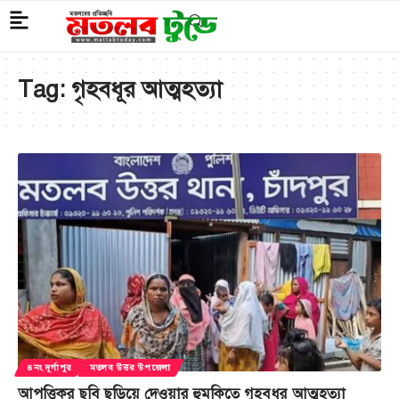
Tag:
গৃহবধূর আত্মহত্যা
৪নং দূর্গাপুর
মতলব উত্তর উপজেলা
আপত্তিকর ছবি ছড়িয়ে দেওয়ার হুমকিতে গৃহবধূর আত্মহত্যা