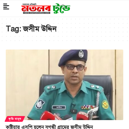
Tag:
জসীম উদ্দিন
কৃতি মানুষ
কুষ্টিয়ার এসপি হলেন সুগন্ধী গ্রামের জসীম উদ্দিন