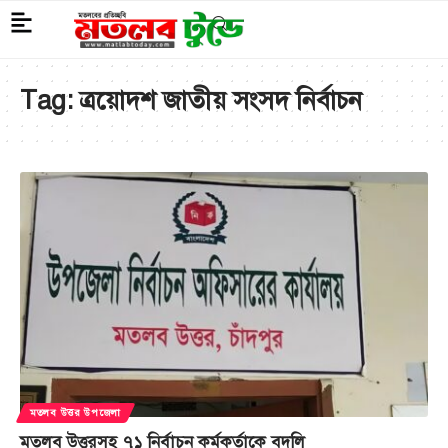
Tag:
ত্রয়োদশ জাতীয় সংসদ নির্বাচন
মতলব উত্তর উপজেলা
মতলব উত্তরসহ ৭১ নির্বাচন কর্মকর্তাকে বদলি