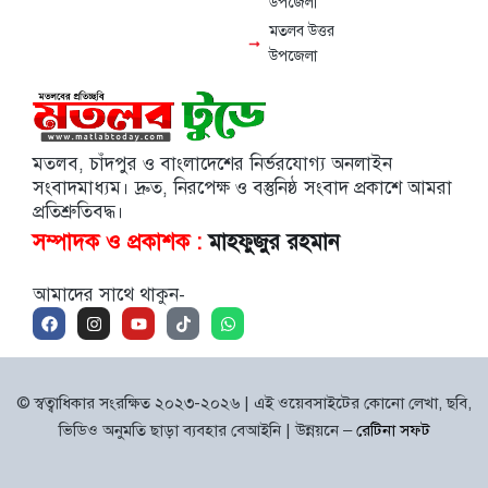
উপজেলা
মতলব উত্তর
উপজেলা
মতলব, চাঁদপুর ও বাংলাদেশের নির্ভরযোগ্য অনলাইন
সংবাদমাধ্যম। দ্রুত, নিরপেক্ষ ও বস্তুনিষ্ঠ সংবাদ প্রকাশে আমরা
প্রতিশ্রুতিবদ্ধ।
সম্পাদক ও প্রকাশক :
মাহফুজুর রহমান
আমাদের সাথে থাকুন-
© স্বত্বাধিকার সংরক্ষিত ২০২৩-২০২৬ | এই ওয়েবসাইটের কোনো লেখা, ছবি,
ভিডিও অনুমতি ছাড়া ব্যবহার বেআইনি | উন্নয়নে –
রেটিনা সফট