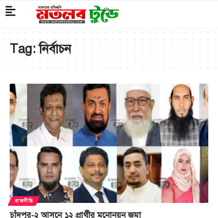
Tag:
নির্বাচন
রাজনীতি
চাঁদপুর-২ আসনে ১২ প্রার্থীর মনোনয়ন জমা