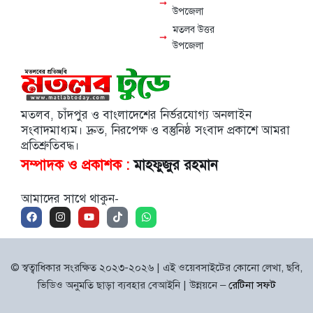
উপজেলা
মতলব উত্তর
উপজেলা
মতলব, চাঁদপুর ও বাংলাদেশের নির্ভরযোগ্য অনলাইন
সংবাদমাধ্যম। দ্রুত, নিরপেক্ষ ও বস্তুনিষ্ঠ সংবাদ প্রকাশে আমরা
প্রতিশ্রুতিবদ্ধ।
সম্পাদক ও প্রকাশক :
মাহফুজুর রহমান
আমাদের সাথে থাকুন-
© স্বত্বাধিকার সংরক্ষিত ২০২৩-২০২৬ | এই ওয়েবসাইটের কোনো লেখা, ছবি,
ভিডিও অনুমতি ছাড়া ব্যবহার বেআইনি | উন্নয়নে –
রেটিনা সফট