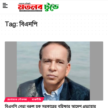
Tag:
বিএনপি
ছেংগারচর পৌরসভা
রাজনীতি
বিএনপি নেতা নুরুল হক সরকারের বহিষ্কার আদেশ প্রত্যাহার