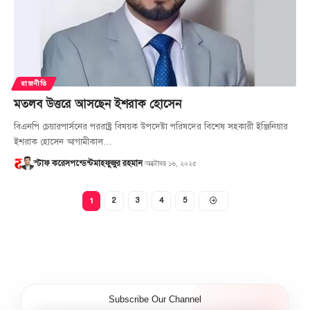
রাজনীতি
মতলব উত্তরে আসছেন ইশরাক হোসেন
বিএনপি চেয়ারপার্সনের পররাষ্ট্র বিষয়ক উপদেষ্টা পরিষদের বিশেষ সহকারী ইঞ্জিনিয়ার
ইশরাক হোসেন আগামীকাল…
অক্টোবর ১৬, ২০২৫
স্টাফ করেসপন্ডেন্ট
মাহফুজুর রহমান
1
2
3
4
5
Subscribe Our Channel