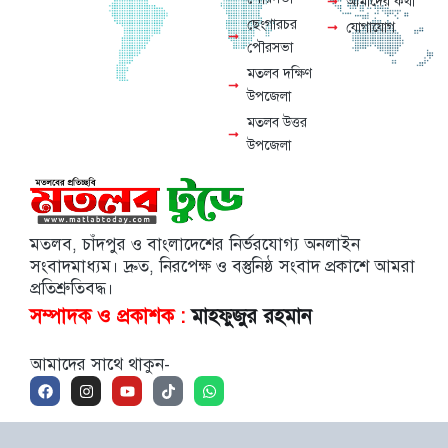
আমাদের কথা
ছেংগারচর
যোগাযোগ
পৌরসভা
মতলব দক্ষিণ
উপজেলা
মতলব উত্তর
উপজেলা
মতলব, চাঁদপুর ও বাংলাদেশের নির্ভরযোগ্য অনলাইন
সংবাদমাধ্যম। দ্রুত, নিরপেক্ষ ও বস্তুনিষ্ঠ সংবাদ প্রকাশে আমরা
প্রতিশ্রুতিবদ্ধ।
সম্পাদক ও প্রকাশক :
মাহফুজুর রহমান
আমাদের সাথে থাকুন-