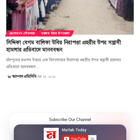
ছেংগারচর পৌরসভা
মতলব উত্তর উপজেলা
সিদ্দিকা বেগম বালিকা উবির নিরাপত্তা প্রহরীর উপর সন্ত্রাসী
হামলার প্রতিবাদে মানববন্ধন
চাঁদপুরের মতলব উত্তরে এক বিদ্যালয়ের নিরাপত্তা প্রহরীর উপর সন্ত্রাসী হামলার
প্রতিবাদে মানববন্ধন…
মার্চ ২৪, ২০২৫
ক্যাম্পাস প্রতিনিধি
Subscribe Our Channel