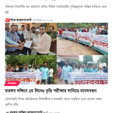
বরিশাল বিভাগীয় বন কর্মকর্তা কবির উদ্দিন পাটোয়ারীর দৃষ্টান্তমূলক শাস্তির দাবিতে তার
দুই…
সেপ্টেম্বর ১৩, ২০২৫
স্টাফ করেসপন্ডেন্ট
শিক্ষাঙ্গন
মতলব দক্ষিণে ২য় দিনেও বৃত্তি পরীক্ষার দাবিতে মানববন্ধন
বেসরকারি শিক্ষা প্রতিষ্ঠানের শিক্ষার্থীদের সরকারি ভাবে অনুষ্ঠিত হতে যাওয়া পঞ্চম
শ্রেণির বৃত্তি…
জুলাই ২৫, ২০২৫
মতলব (দক্ষিণ) করেসপন্ডেন্ট