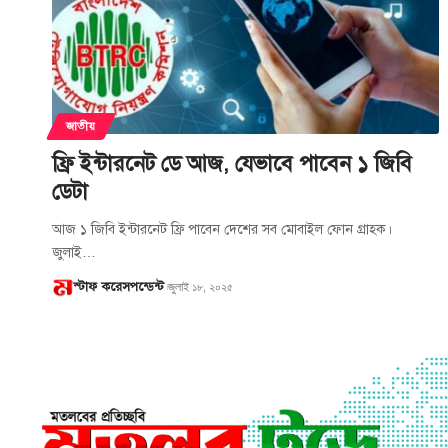
জাতীয়
ফ্রি ইন্টারনেট ডে আজ, যেভাবে পাবেন ১ জিবি
ডেটা
আজ ১ জিবি ইন্টারনেট ফ্রি পাবেন দেশের সব মোবাইল ফোন গ্রাহক।
জুলাই…
স্টাফ করেসপন্ডেন্ট
জুলাই ১৮, ২০২৫