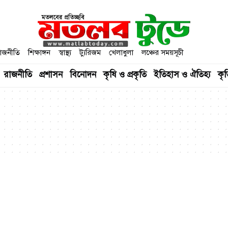
াজনীতি
শিক্ষাঙ্গন
স্বাস্থ্য
ট্যুরিজম
খেলাধুলা
লঞ্চের সময়সূচী
রাজনীতি
প্রশাসন
বিনোদন
কৃষি ও প্রকৃতি
ইতিহাস ও ঐতিহ্য
কৃত