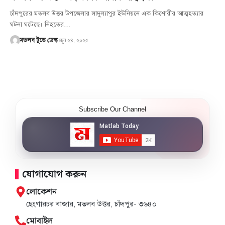
চাঁদপুরের মতলব উত্তর উপজেলার সাদুল্যাপুর ইউনিয়নে এক কিশোরীর আত্মহত্যার
ঘটনা ঘটেছে। নিহতের…
জুন ২৪, ২০২৫
মতলব টুডে ডেস্ক
Subscribe Our Channel
যোগাযোগ করুন
লোকেশন
ছেংগারচর বাজার, মতলব উত্তর, চাঁদপুর- ৩৬৪০
মোবাইল