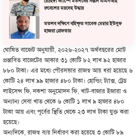
রোহিঙ্গা ক্যাম্পে মতলবের সন্তান এএসআই
রুবেলের মরদেহ উদ্ধার
মতলব দক্ষিণে বহিষ্কৃত সাবেক মেম্বার ইউসুফ
হাজরা গ্রেফতার
ঘোষিত বাজেট অনুযায়ী, ২০২৬-২০২৭ অর্থবছরের মোট
প্রস্তাবিত বাজেটের আকার ৩১ কোটি ৮২ লাখ ৯২ হাজার
৮৮০ টাকা। এর মধ্যে পৌরসভার রাজস্ব আয় ধরা হয়েছে ৬
কোটি ২৪ লাখ ৯৯ হাজার ৪৮০ টাকা। হোল্ডিং ট্যাক্স, ট্রেড
লাইসেন্স ফি, নকশা অনুমোদন ফি, খাট-বাজার ইজারা ও
অন্যান্য সেবা খাত থেকে ৬ কোটি ১ লাখ ৯ হাজার ৪৮০
টাকা আয় এবং পূর্বের স্থিতি থেকে ২৩ লাখ টাকা যুক্ত করা
হয়েছে।
অন্যদিকে, রাজস্ব ব্যয় নির্ধারণ করা হয়েছে ৩ কোটি ৮৯