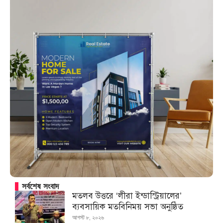
সর্বশেষ সংবাদ
মতলব উত্তরে ‘লীরা ইন্ডাস্ট্রিয়ালের’
ব্যবসায়িক মতবিনিময় সভা অনুষ্ঠিত
আগস্ট ৮, ২০২৬