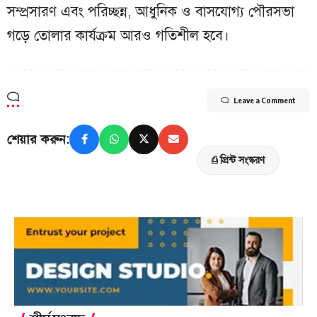
সম্প্রসারণ এবং পরিচ্ছন্ন, আধুনিক ও বাসযোগ্য পৌরসভা
গড়ে তোলার কার্যক্রম আরও গতিশীল হবে।
Leave a Comment
শেয়ার করুন:
⎙ প্রিন্ট সংস্করণ