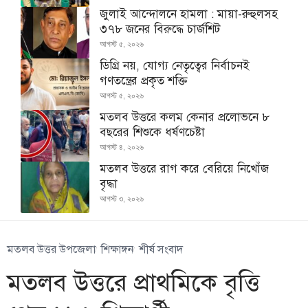
জুলাই আন্দোলনে হামলা : মায়া-রুহুলসহ
৩৭৮ জনের বিরুদ্ধে চার্জশিট
আগস্ট ৫, ২০২৬
ডিগ্রি নয়, যোগ্য নেতৃত্বের নির্বাচনই
গণতন্ত্রের প্রকৃত শক্তি
আগস্ট ৫, ২০২৬
মতলব উত্তরে কলম কেনার প্রলোভনে ৮
বছরের শিশুকে ধর্ষণচেষ্টা
আগস্ট ৪, ২০২৬
মতলব উত্তরে রাগ করে বেরিয়ে নিখোঁজ
বৃদ্ধা
আগস্ট ৩, ২০২৬
মতলব উত্তর উপজেলা
শিক্ষাঙ্গন
শীর্ষ সংবাদ
মতলব উত্তরে প্রাথমিকে বৃত্তি