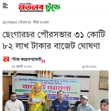
ছেংগারচর পৌরসভা
শীর্ষ সংবাদ
ছেংগারচর পৌরসভার ৩১ কোটি
৮২ লাখ টাকার বাজেট ঘোষণা
,
স্টাফ করেসপন্ডেন্ট
১৫ জুলাই ২০২৬
358 Views