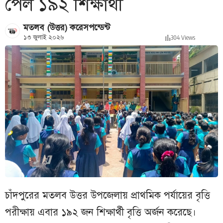
পেল ১৯২ শিক্ষার্থী
মতলব (উত্তর) করেসপন্ডেন্ট
১৩ জুলাই ২০২৬
304 Views
চাঁদপুরের মতলব উত্তর উপজেলায় প্রাথমিক পর্যায়ের বৃত্তি
পরীক্ষায় এবার ১৯২ জন শিক্ষার্থী বৃত্তি অর্জন করেছে।