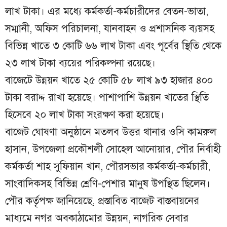
লাখ টাকা। এর মধ্যে কর্মকর্তা-কর্মচারীদের বেতন-ভাতা,
সম্মানী, অফিস পরিচালনা, যানবাহন ও প্রশাসনিক ব্যয়সহ
বিভিন্ন খাতে ৩ কোটি ৬৬ লাখ টাকা এবং পূর্বের স্থিতি থেকে
২৩ লাখ টাকা ব্যয়ের পরিকল্পনা রয়েছে।
বাজেটে উন্নয়ন খাতে ২৫ কোটি ৫৮ লাখ ৯৩ হাজার ৪০০
টাকা বরাদ্দ রাখা হয়েছে। পাশাপাশি উন্নয়ন খাতের স্থিতি
হিসেবে ২০ লাখ টাকা সংরক্ষণ করা হয়েছে।
বাজেট ঘোষণা অনুষ্ঠানে মতলব উত্তর থানার ওসি কামরুল
হাসান, উপজেলা প্রকৌশলী সোহেল আনোয়ার, পৌর নির্বাহী
কর্মকর্তা শাহ সুফিয়ান খান, পৌরসভার কর্মকর্তা-কর্মচারী,
সাংবাদিকসহ বিভিন্ন শ্রেণি-পেশার মানুষ উপস্থিত ছিলেন।
পৌর কর্তৃপক্ষ জানিয়েছে, প্রস্তাবিত বাজেট বাস্তবায়নের
মাধ্যমে নগর অবকাঠামোর উন্নয়ন, নাগরিক সেবার