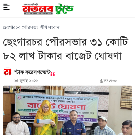
ছেংগারচর পৌরসভা
শীর্ষ সংবাদ
ছেংগারচর পৌরসভার ৩১ কোটি
৮২ লাখ টাকার বাজেট ঘোষণা
,
স্টাফ করেসপন্ডেন্ট
১৫ জুলাই ২০২৬
357 Views