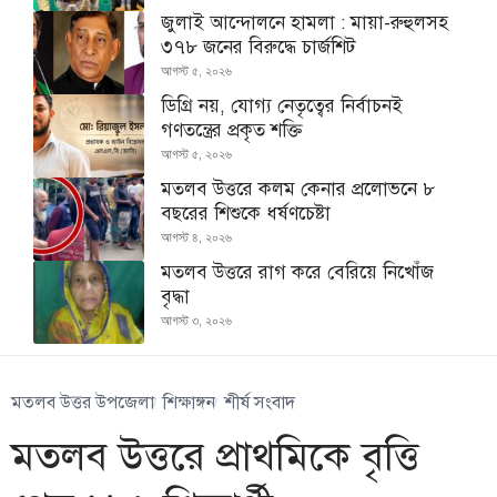
জুলাই আন্দোলনে হামলা : মায়া-রুহুলসহ
৩৭৮ জনের বিরুদ্ধে চার্জশিট
আগস্ট ৫, ২০২৬
ডিগ্রি নয়, যোগ্য নেতৃত্বের নির্বাচনই
গণতন্ত্রের প্রকৃত শক্তি
আগস্ট ৫, ২০২৬
মতলব উত্তরে কলম কেনার প্রলোভনে ৮
বছরের শিশুকে ধর্ষণচেষ্টা
আগস্ট ৪, ২০২৬
মতলব উত্তরে রাগ করে বেরিয়ে নিখোঁজ
বৃদ্ধা
আগস্ট ৩, ২০২৬
মতলব উত্তর উপজেলা
শিক্ষাঙ্গন
শীর্ষ সংবাদ
মতলব উত্তরে প্রাথমিকে বৃত্তি