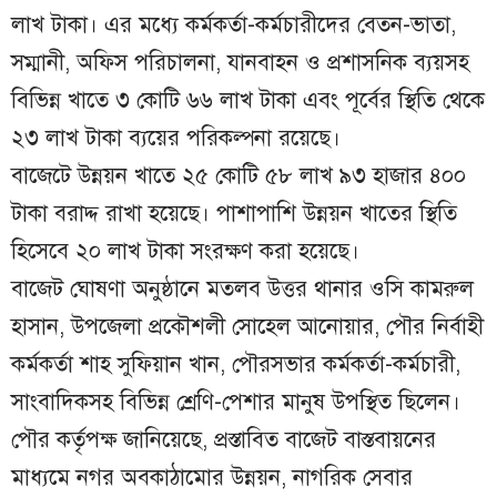
লাখ টাকা। এর মধ্যে কর্মকর্তা-কর্মচারীদের বেতন-ভাতা,
সম্মানী, অফিস পরিচালনা, যানবাহন ও প্রশাসনিক ব্যয়সহ
বিভিন্ন খাতে ৩ কোটি ৬৬ লাখ টাকা এবং পূর্বের স্থিতি থেকে
২৩ লাখ টাকা ব্যয়ের পরিকল্পনা রয়েছে।
বাজেটে উন্নয়ন খাতে ২৫ কোটি ৫৮ লাখ ৯৩ হাজার ৪০০
টাকা বরাদ্দ রাখা হয়েছে। পাশাপাশি উন্নয়ন খাতের স্থিতি
হিসেবে ২০ লাখ টাকা সংরক্ষণ করা হয়েছে।
বাজেট ঘোষণা অনুষ্ঠানে মতলব উত্তর থানার ওসি কামরুল
হাসান, উপজেলা প্রকৌশলী সোহেল আনোয়ার, পৌর নির্বাহী
কর্মকর্তা শাহ সুফিয়ান খান, পৌরসভার কর্মকর্তা-কর্মচারী,
সাংবাদিকসহ বিভিন্ন শ্রেণি-পেশার মানুষ উপস্থিত ছিলেন।
পৌর কর্তৃপক্ষ জানিয়েছে, প্রস্তাবিত বাজেট বাস্তবায়নের
মাধ্যমে নগর অবকাঠামোর উন্নয়ন, নাগরিক সেবার