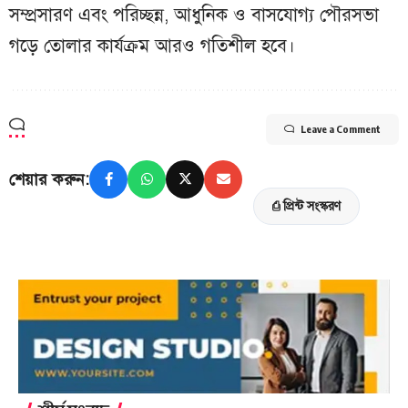
সম্প্রসারণ এবং পরিচ্ছন্ন, আধুনিক ও বাসযোগ্য পৌরসভা
গড়ে তোলার কার্যক্রম আরও গতিশীল হবে।
Leave a Comment
শেয়ার করুন:
⎙ প্রিন্ট সংস্করণ