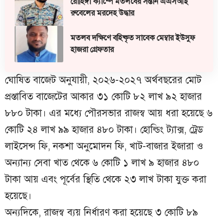
রোহিঙ্গা ক্যাম্পে মতলবের সন্তান এএসআই
রুবেলের মরদেহ উদ্ধার
মতলব দক্ষিণে বহিষ্কৃত সাবেক মেম্বার ইউসুফ
হাজরা গ্রেফতার
ঘোষিত বাজেট অনুযায়ী, ২০২৬-২০২৭ অর্থবছরের মোট
প্রস্তাবিত বাজেটের আকার ৩১ কোটি ৮২ লাখ ৯২ হাজার
৮৮০ টাকা। এর মধ্যে পৌরসভার রাজস্ব আয় ধরা হয়েছে ৬
কোটি ২৪ লাখ ৯৯ হাজার ৪৮০ টাকা। হোল্ডিং ট্যাক্স, ট্রেড
লাইসেন্স ফি, নকশা অনুমোদন ফি, খাট-বাজার ইজারা ও
অন্যান্য সেবা খাত থেকে ৬ কোটি ১ লাখ ৯ হাজার ৪৮০
টাকা আয় এবং পূর্বের স্থিতি থেকে ২৩ লাখ টাকা যুক্ত করা
হয়েছে।
অন্যদিকে, রাজস্ব ব্যয় নির্ধারণ করা হয়েছে ৩ কোটি ৮৯