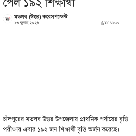
পেল ১৯২ শিক্ষার্থী
মতলব (উত্তর) করেসপন্ডেন্ট
১৩ জুলাই ২০২৬
303 Views
চাঁদপুরের মতলব উত্তর উপজেলায় প্রাথমিক পর্যায়ের বৃত্তি
পরীক্ষায় এবার ১৯২ জন শিক্ষার্থী বৃত্তি অর্জন করেছে।