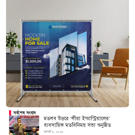
সর্বশেষ সংবাদ
মতলব উত্তরে ‘লীরা ইন্ডাস্ট্রিয়ালের’
ব্যবসায়িক মতবিনিময় সভা অনুষ্ঠিত
আগস্ট ৮, ২০২৬