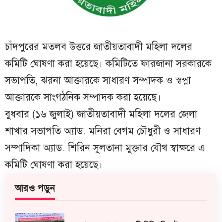
চাঁদপুরের মতলব উত্তরে জাতীয়তাবাদী মহিলা দলের
কমিটি ঘোষণা করা হয়েছে। কমিটিতে ফারজানা সরকারকে
সভাপতি, ঝরনা আক্তারকে সাধারণ সম্পাদক ও স্বপ্না
আক্তারকে সাংগঠনিক সম্পাদক করা হয়েছে।
বুধবার (১৬ জুলাই) জাতীয়তাবাদী মহিলা দলের জেলা
শাখার সভাপতি অ্যাড. মনিরা বেগম চৌধুরী ও সাধারণ
সম্পাদিকা অ্যাড. শিরিন সুলতানা মুক্তার যৌথ স্বাক্ষরে এ
কমিটি ঘোষণা করা হয়েছে।
আরও পড়ুন