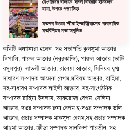
ছেংগারচর বাজারে ‘হাজী বিরিয়ানি হাউজের’
যাত্রা, উপচে পড়া ভিড়
মতলব উত্তরে ‘লীরা ইন্ডাস্ট্রিয়ালের’ ব্যবসায়িক
মতবিনিময় সভা অনুষ্ঠিত
কমিটি অন্যান্যরা হলেন- সহ-সভাপতি কুলসুমা আক্তার
দিপালি, পারুল আক্তার (নবুরকান্দি), পারুল আক্তার (ভাটি
রসুলপুর), লাভলী আক্তার, রাবেয়া আক্তার, সিনিয়র যুগ্ম
সাধারণ সম্পাদক আমেনা বেগম,মরিয়ম আক্তার, রাহিমা,
সহ-সাধারণ সম্পাদক লাইলী আক্তার, সহ-সাংগঠনিক
সম্পাদক রাহিমা ইসলাম, আফরোজা বেগম, সেলিনা
আক্তার, দপ্তর সম্পাদক রুনা বেগম হ-দপ্তর সম্পাদক ডলি
আক্তার, প্রচার সম্পাদক মাকসুদা বেগম,সহ-প্রচার সম্পাদক
আছমা আক্তার, ক্রীড়া সম্পাদক সানজিদা পারভীন, সহ-