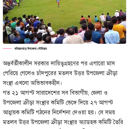
ঘনিয়ারপাড়ে উপজেলা স্টেডিয়াম
অন্তর্বর্তীকালীন সরকার দায়িত্বগ্রহণের পর এগারো মাস
পেরিয়ে গেলেও চাঁদপুরের মতলব উত্তর উপজেলা ক্রীড়া
সংস্থা এখনো অভিভাবকহীন।
গত ২১ আগস্ট সারাদেশের সব বিভাগীয়, জেলা ও
উপজেলা ক্রীড়া সংস্থার কমিটি ভেঙ্গে দিয়ে ২৭ আগস্ট
আহ্বায়ক কমিটি গঠনের নির্দেশনা দেওয়া হয়। সে সময়
মতলব উত্তর উপজেলা ক্রীড়া সংস্থার অ্যাডহক কমিটি তৈরি