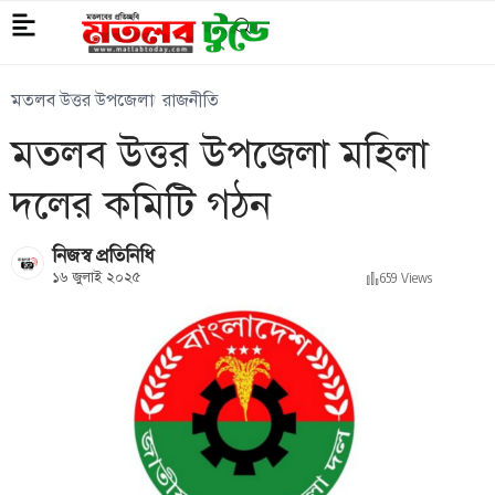
মতলব উত্তর উপজেলা
রাজনীতি
মতলব উত্তর উপজেলা মহিলা
দলের কমিটি গঠন
নিজস্ব প্রতিনিধি
১৬ জুলাই ২০২৫
659 Views