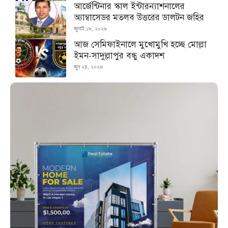
আর্জেন্টিনার স্কাল ইন্টারন্যাশনালের
অ্যাম্বাসেডর মতলব উত্তরের ডালটন জহির
জুলাই ১৯, ২০২৬
আজ সেমিফাইনালে মুখোমুখি হচ্ছে মোল্লা
ইমন-সাদুল্লাপুর বন্ধু একাদশ
জুন ২৪, ২০২৬