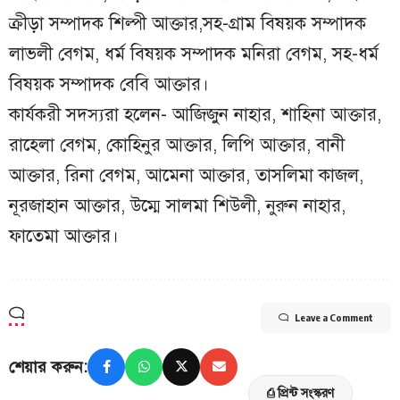
ক্রীড়া সম্পাদক শিল্পী আক্তার,সহ-গ্রাম বিষয়ক সম্পাদক
লাভলী বেগম, ধর্ম বিষয়ক সম্পাদক মনিরা বেগম, সহ-ধর্ম
বিষয়ক সম্পাদক বেবি আক্তার।
কার্যকরী সদস্যরা হলেন- আজিজুন নাহার, শাহিনা আক্তার,
রাহেলা বেগম, কোহিনুর আক্তার, লিপি আক্তার, বানী
আক্তার, রিনা বেগম, আমেনা আক্তার, তাসলিমা কাজল,
নূরজাহান আক্তার, উম্মে সালমা শিউলী, নুরুন নাহার,
ফাতেমা আক্তার।
Leave a Comment
শেয়ার করুন:
⎙ প্রিন্ট সংস্করণ