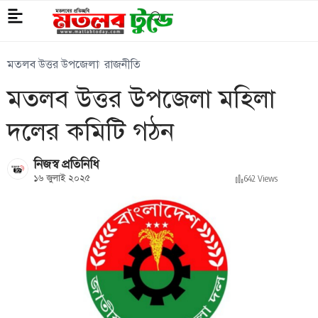
মতলব উত্তর উপজেলা
রাজনীতি
মতলব উত্তর উপজেলা মহিলা
দলের কমিটি গঠন
নিজস্ব প্রতিনিধি
১৬ জুলাই ২০২৫
642 Views