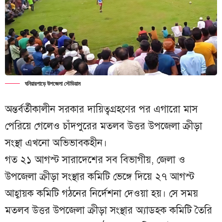
ঘনিয়ারপাড়ে উপজেলা স্টেডিয়াম
অন্তর্বর্তীকালীন সরকার দায়িত্বগ্রহণের পর এগারো মাস
পেরিয়ে গেলেও চাঁদপুরের মতলব উত্তর উপজেলা ক্রীড়া
সংস্থা এখনো অভিভাবকহীন।
গত ২১ আগস্ট সারাদেশের সব বিভাগীয়, জেলা ও
উপজেলা ক্রীড়া সংস্থার কমিটি ভেঙ্গে দিয়ে ২৭ আগস্ট
আহ্বায়ক কমিটি গঠনের নির্দেশনা দেওয়া হয়। সে সময়
মতলব উত্তর উপজেলা ক্রীড়া সংস্থার অ্যাডহক কমিটি তৈরি