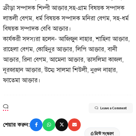
ক্রীড়া সম্পাদক শিল্পী আক্তার,সহ-গ্রাম বিষয়ক সম্পাদক
লাভলী বেগম, ধর্ম বিষয়ক সম্পাদক মনিরা বেগম, সহ-ধর্ম
বিষয়ক সম্পাদক বেবি আক্তার।
কার্যকরী সদস্যরা হলেন- আজিজুন নাহার, শাহিনা আক্তার,
রাহেলা বেগম, কোহিনুর আক্তার, লিপি আক্তার, বানী
আক্তার, রিনা বেগম, আমেনা আক্তার, তাসলিমা কাজল,
নূরজাহান আক্তার, উম্মে সালমা শিউলী, নুরুন নাহার,
ফাতেমা আক্তার।
Leave a Comment
শেয়ার করুন:
⎙ প্রিন্ট সংস্করণ