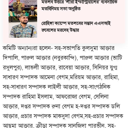
মতলব উত্তরে ‘লীরা ইন্ডাস্ট্রিয়ালের’ ব্যবসায়িক
মতবিনিময় সভা অনুষ্ঠিত
রোহিঙ্গা ক্যাম্পে মতলবের সন্তান এএসআই
রুবেলের মরদেহ উদ্ধার
কমিটি অন্যান্যরা হলেন- সহ-সভাপতি কুলসুমা আক্তার
দিপালি, পারুল আক্তার (নবুরকান্দি), পারুল আক্তার (ভাটি
রসুলপুর), লাভলী আক্তার, রাবেয়া আক্তার, সিনিয়র যুগ্ম
সাধারণ সম্পাদক আমেনা বেগম,মরিয়ম আক্তার, রাহিমা,
সহ-সাধারণ সম্পাদক লাইলী আক্তার, সহ-সাংগঠনিক
সম্পাদক রাহিমা ইসলাম, আফরোজা বেগম, সেলিনা
আক্তার, দপ্তর সম্পাদক রুনা বেগম হ-দপ্তর সম্পাদক ডলি
আক্তার, প্রচার সম্পাদক মাকসুদা বেগম,সহ-প্রচার সম্পাদক
আছমা আক্তার, ক্রীড়া সম্পাদক সানজিদা পারভীন, সহ-