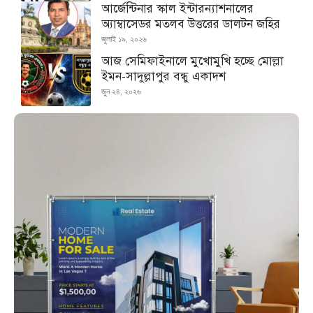
আর্জেন্টিনার স্কাল ইন্টারন্যাশনালের
অ্যাম্বাসেডর মতলব উত্তরের ডালটন জহির
জুলাই ১৯, ২০২৬
আজ সেমিফাইনালে মুখোমুখি হচ্ছে মোল্লা
ইমন-সাদুল্লাপুর বন্ধু একাদশ
জুন ২৪, ২০২৬