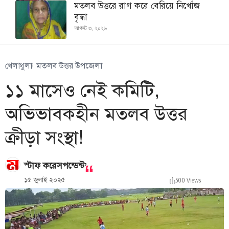
মতলব উত্তরে রাগ করে বেরিয়ে নিখোঁজ
বৃদ্ধা
আগস্ট ৩, ২০২৬
খেলাধুলা
মতলব উত্তর উপজেলা
১১ মাসেও নেই কমিটি,
অভিভাবকহীন মতলব উত্তর
ক্রীড়া সংস্থা!
,
স্টাফ করেসপন্ডেন্ট
১৫ জুলাই ২০২৫
500 Views