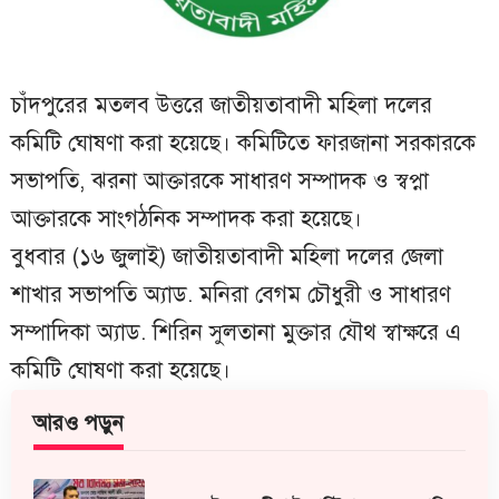
চাঁদপুরের মতলব উত্তরে জাতীয়তাবাদী মহিলা দলের
কমিটি ঘোষণা করা হয়েছে। কমিটিতে ফারজানা সরকারকে
সভাপতি, ঝরনা আক্তারকে সাধারণ সম্পাদক ও স্বপ্না
আক্তারকে সাংগঠনিক সম্পাদক করা হয়েছে।
বুধবার (১৬ জুলাই) জাতীয়তাবাদী মহিলা দলের জেলা
শাখার সভাপতি অ্যাড. মনিরা বেগম চৌধুরী ও সাধারণ
সম্পাদিকা অ্যাড. শিরিন সুলতানা মুক্তার যৌথ স্বাক্ষরে এ
কমিটি ঘোষণা করা হয়েছে।
আরও পড়ুন