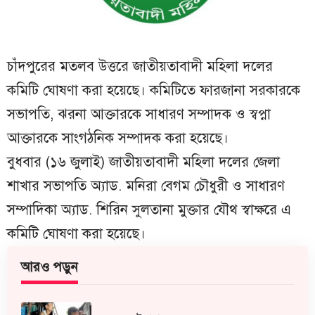
চাঁদপুরের মতলব উত্তরে জাতীয়তাবাদী মহিলা দলের
কমিটি ঘোষণা করা হয়েছে। কমিটিতে ফারজানা সরকারকে
সভাপতি, ঝরনা আক্তারকে সাধারণ সম্পাদক ও স্বপ্না
আক্তারকে সাংগঠনিক সম্পাদক করা হয়েছে।
বুধবার (১৬ জুলাই) জাতীয়তাবাদী মহিলা দলের জেলা
শাখার সভাপতি অ্যাড. মনিরা বেগম চৌধুরী ও সাধারণ
সম্পাদিকা অ্যাড. শিরিন সুলতানা মুক্তার যৌথ স্বাক্ষরে এ
কমিটি ঘোষণা করা হয়েছে।
আরও পড়ুন