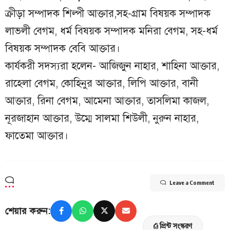
ক্রীড়া সম্পাদক শিল্পী আক্তার,সহ-গ্রাম বিষয়ক সম্পাদক
লাভলী বেগম, ধর্ম বিষয়ক সম্পাদক মনিরা বেগম, সহ-ধর্ম
বিষয়ক সম্পাদক বেবি আক্তার।
কার্যকরী সদস্যরা হলেন- আজিজুন নাহার, শাহিনা আক্তার,
রাহেলা বেগম, কোহিনুর আক্তার, লিপি আক্তার, বানী
আক্তার, রিনা বেগম, আমেনা আক্তার, তাসলিমা কাজল,
নূরজাহান আক্তার, উম্মে সালমা শিউলী, নুরুন নাহার,
ফাতেমা আক্তার।
Leave a Comment
শেয়ার করুন:
⎙ প্রিন্ট সংস্করণ