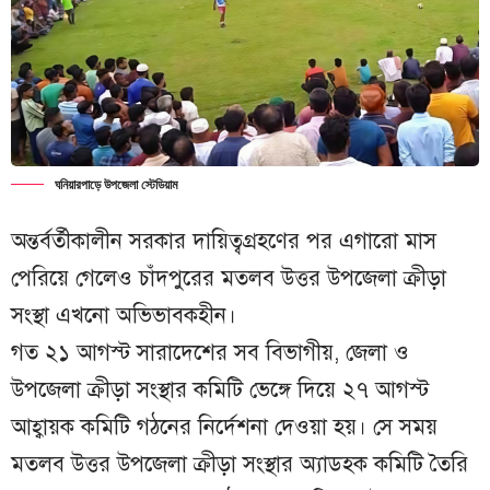
ঘনিয়ারপাড়ে উপজেলা স্টেডিয়াম
অন্তর্বর্তীকালীন সরকার দায়িত্বগ্রহণের পর এগারো মাস
পেরিয়ে গেলেও চাঁদপুরের মতলব উত্তর উপজেলা ক্রীড়া
সংস্থা এখনো অভিভাবকহীন।
গত ২১ আগস্ট সারাদেশের সব বিভাগীয়, জেলা ও
উপজেলা ক্রীড়া সংস্থার কমিটি ভেঙ্গে দিয়ে ২৭ আগস্ট
আহ্বায়ক কমিটি গঠনের নির্দেশনা দেওয়া হয়। সে সময়
মতলব উত্তর উপজেলা ক্রীড়া সংস্থার অ্যাডহক কমিটি তৈরি