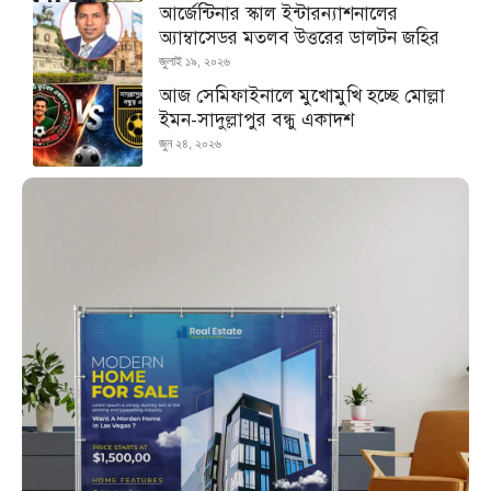
আর্জেন্টিনার স্কাল ইন্টারন্যাশনালের
অ্যাম্বাসেডর মতলব উত্তরের ডালটন জহির
জুলাই ১৯, ২০২৬
আজ সেমিফাইনালে মুখোমুখি হচ্ছে মোল্লা
ইমন-সাদুল্লাপুর বন্ধু একাদশ
জুন ২৪, ২০২৬