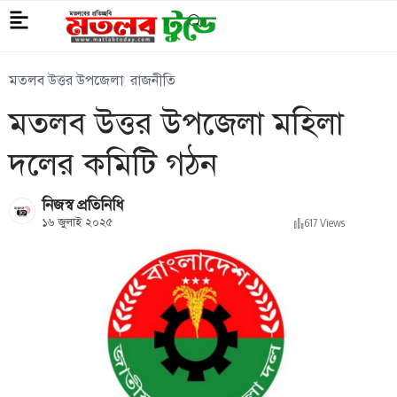
মতলব উত্তর উপজেলা
রাজনীতি
মতলব উত্তর উপজেলা মহিলা
দলের কমিটি গঠন
নিজস্ব প্রতিনিধি
১৬ জুলাই ২০২৫
617 Views