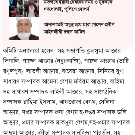
মতলবে ইয়াবা সেবনের সময় ৩ যুবককে
গণধোলাই, পুলিশে সোপর্দ
আদালতেই অসুস্থ হয়ে মারা গেলেন প্রবীণ
আইনজীবী রুহুল আমিন
কমিটি অন্যান্যরা হলেন- সহ-সভাপতি কুলসুমা আক্তার
দিপালি, পারুল আক্তার (নবুরকান্দি), পারুল আক্তার (ভাটি
রসুলপুর), লাভলী আক্তার, রাবেয়া আক্তার, সিনিয়র যুগ্ম
সাধারণ সম্পাদক আমেনা বেগম,মরিয়ম আক্তার, রাহিমা,
সহ-সাধারণ সম্পাদক লাইলী আক্তার, সহ-সাংগঠনিক
সম্পাদক রাহিমা ইসলাম, আফরোজা বেগম, সেলিনা
আক্তার, দপ্তর সম্পাদক রুনা বেগম হ-দপ্তর সম্পাদক ডলি
আক্তার, প্রচার সম্পাদক মাকসুদা বেগম,সহ-প্রচার সম্পাদক
আছমা আক্তার, ক্রীড়া সম্পাদক সানজিদা পারভীন, সহ-