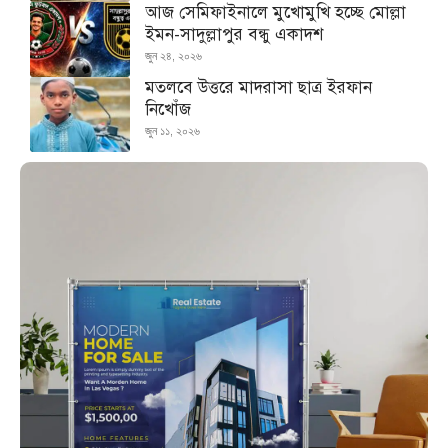
আজ সেমিফাইনালে মুখোমুখি হচ্ছে মোল্লা
ইমন-সাদুল্লাপুর বন্ধু একাদশ
জুন ২৪, ২০২৬
মতলবে উত্তরে মাদরাসা ছাত্র ইরফান
নিখোঁজ
জুন ১১, ২০২৬