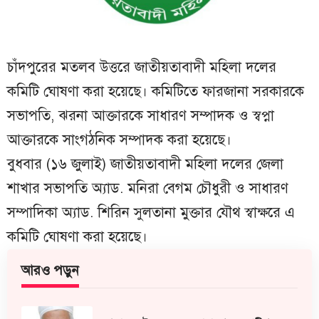
চাঁদপুরের মতলব উত্তরে জাতীয়তাবাদী মহিলা দলের
কমিটি ঘোষণা করা হয়েছে। কমিটিতে ফারজানা সরকারকে
সভাপতি, ঝরনা আক্তারকে সাধারণ সম্পাদক ও স্বপ্না
আক্তারকে সাংগঠনিক সম্পাদক করা হয়েছে।
বুধবার (১৬ জুলাই) জাতীয়তাবাদী মহিলা দলের জেলা
শাখার সভাপতি অ্যাড. মনিরা বেগম চৌধুরী ও সাধারণ
সম্পাদিকা অ্যাড. শিরিন সুলতানা মুক্তার যৌথ স্বাক্ষরে এ
কমিটি ঘোষণা করা হয়েছে।
আরও পড়ুন