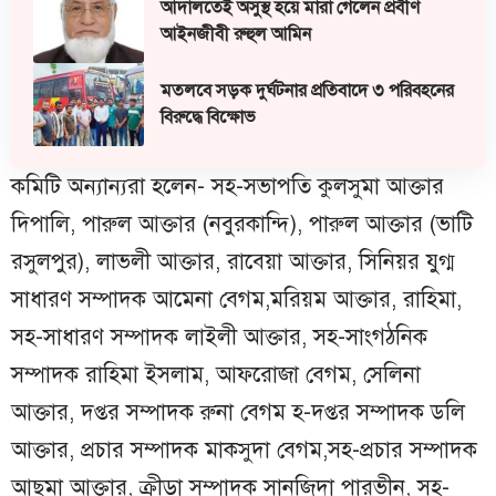
আদালতেই অসুস্থ হয়ে মারা গেলেন প্রবীণ
আইনজীবী রুহুল আমিন
মতলবে সড়ক দুর্ঘটনার প্রতিবাদে ৩ পরিবহনের
বিরুদ্ধে বিক্ষোভ
কমিটি অন্যান্যরা হলেন- সহ-সভাপতি কুলসুমা আক্তার
দিপালি, পারুল আক্তার (নবুরকান্দি), পারুল আক্তার (ভাটি
রসুলপুর), লাভলী আক্তার, রাবেয়া আক্তার, সিনিয়র যুগ্ম
সাধারণ সম্পাদক আমেনা বেগম,মরিয়ম আক্তার, রাহিমা,
সহ-সাধারণ সম্পাদক লাইলী আক্তার, সহ-সাংগঠনিক
সম্পাদক রাহিমা ইসলাম, আফরোজা বেগম, সেলিনা
আক্তার, দপ্তর সম্পাদক রুনা বেগম হ-দপ্তর সম্পাদক ডলি
আক্তার, প্রচার সম্পাদক মাকসুদা বেগম,সহ-প্রচার সম্পাদক
আছমা আক্তার, ক্রীড়া সম্পাদক সানজিদা পারভীন, সহ-