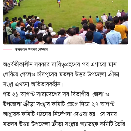
ঘনিয়ারপাড়ে উপজেলা স্টেডিয়াম
অন্তর্বর্তীকালীন সরকার দায়িত্বগ্রহণের পর এগারো মাস
পেরিয়ে গেলেও চাঁদপুরের মতলব উত্তর উপজেলা ক্রীড়া
সংস্থা এখনো অভিভাবকহীন।
গত ২১ আগস্ট সারাদেশের সব বিভাগীয়, জেলা ও
উপজেলা ক্রীড়া সংস্থার কমিটি ভেঙ্গে দিয়ে ২৭ আগস্ট
আহ্বায়ক কমিটি গঠনের নির্দেশনা দেওয়া হয়। সে সময়
মতলব উত্তর উপজেলা ক্রীড়া সংস্থার অ্যাডহক কমিটি তৈরি