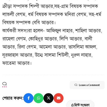
ক্রীড়া সম্পাদক শিল্পী আক্তার,সহ-গ্রাম বিষয়ক সম্পাদক
লাভলী বেগম, ধর্ম বিষয়ক সম্পাদক মনিরা বেগম, সহ-ধর্ম
বিষয়ক সম্পাদক বেবি আক্তার।
কার্যকরী সদস্যরা হলেন- আজিজুন নাহার, শাহিনা আক্তার,
রাহেলা বেগম, কোহিনুর আক্তার, লিপি আক্তার, বানী
আক্তার, রিনা বেগম, আমেনা আক্তার, তাসলিমা কাজল,
নূরজাহান আক্তার, উম্মে সালমা শিউলী, নুরুন নাহার,
ফাতেমা আক্তার।
Leave a Comment
শেয়ার করুন:
⎙ প্রিন্ট সংস্করণ