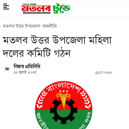
মতলব উত্তর উপজেলা
রাজনীতি
মতলব উত্তর উপজেলা মহিলা
দলের কমিটি গঠন
নিজস্ব প্রতিনিধি
১৬ জুলাই ২০২৫
613 Views