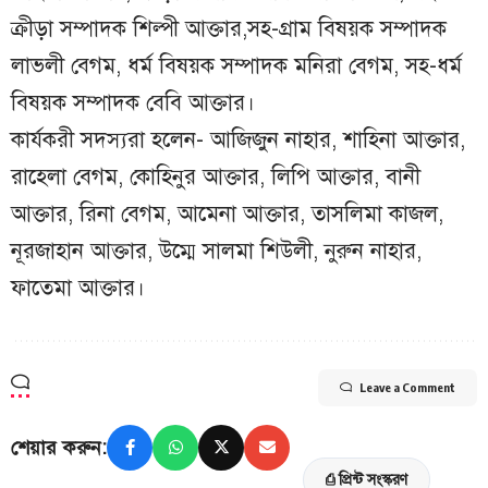
ক্রীড়া সম্পাদক শিল্পী আক্তার,সহ-গ্রাম বিষয়ক সম্পাদক
লাভলী বেগম, ধর্ম বিষয়ক সম্পাদক মনিরা বেগম, সহ-ধর্ম
বিষয়ক সম্পাদক বেবি আক্তার।
কার্যকরী সদস্যরা হলেন- আজিজুন নাহার, শাহিনা আক্তার,
রাহেলা বেগম, কোহিনুর আক্তার, লিপি আক্তার, বানী
আক্তার, রিনা বেগম, আমেনা আক্তার, তাসলিমা কাজল,
নূরজাহান আক্তার, উম্মে সালমা শিউলী, নুরুন নাহার,
ফাতেমা আক্তার।
Leave a Comment
শেয়ার করুন:
⎙ প্রিন্ট সংস্করণ