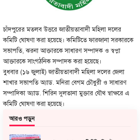
চাঁদপুরের মতলব উত্তরে জাতীয়তাবাদী মহিলা দলের
কমিটি ঘোষণা করা হয়েছে। কমিটিতে ফারজানা সরকারকে
সভাপতি, ঝরনা আক্তারকে সাধারণ সম্পাদক ও স্বপ্না
আক্তারকে সাংগঠনিক সম্পাদক করা হয়েছে।
বুধবার (১৬ জুলাই) জাতীয়তাবাদী মহিলা দলের জেলা
শাখার সভাপতি অ্যাড. মনিরা বেগম চৌধুরী ও সাধারণ
সম্পাদিকা অ্যাড. শিরিন সুলতানা মুক্তার যৌথ স্বাক্ষরে এ
কমিটি ঘোষণা করা হয়েছে।
আরও পড়ুন