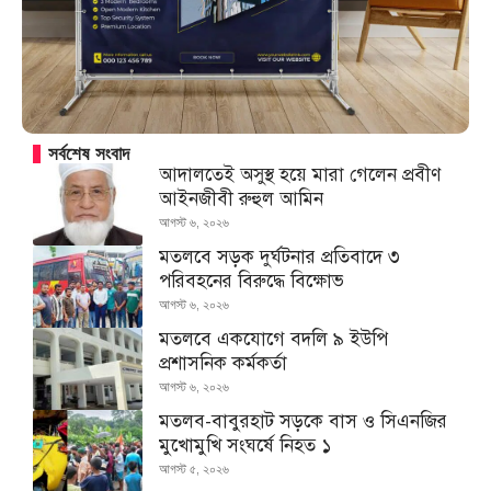
সর্বশেষ সংবাদ
আদালতেই অসুস্থ হয়ে মারা গেলেন প্রবীণ
আইনজীবী রুহুল আমিন
আগস্ট ৬, ২০২৬
মতলবে সড়ক দুর্ঘটনার প্রতিবাদে ৩
পরিবহনের বিরুদ্ধে বিক্ষোভ
আগস্ট ৬, ২০২৬
মতলবে একযোগে বদলি ৯ ইউপি
প্রশাসনিক কর্মকর্তা
আগস্ট ৬, ২০২৬
মতলব-বাবুরহাট সড়কে বাস ও সিএনজির
মুখোমুখি সংঘর্ষে নিহত ১
আগস্ট ৫, ২০২৬