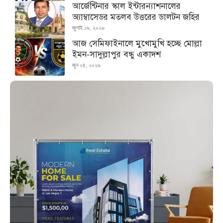
আর্জেন্টিনার স্কাল ইন্টারন্যাশনালের
অ্যাম্বাসেডর মতলব উত্তরের ডালটন জহির
জুলাই ১৯, ২০২৬
আজ সেমিফাইনালে মুখোমুখি হচ্ছে মোল্লা
ইমন-সাদুল্লাপুর বন্ধু একাদশ
জুন ২৪, ২০২৬