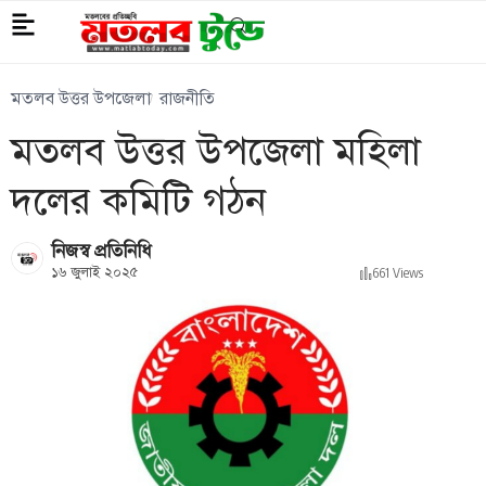
মতলব উত্তর উপজেলা
রাজনীতি
মতলব উত্তর উপজেলা মহিলা
দলের কমিটি গঠন
নিজস্ব প্রতিনিধি
১৬ জুলাই ২০২৫
661 Views