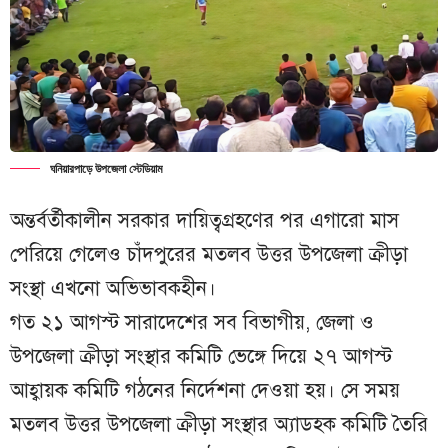
ঘনিয়ারপাড়ে উপজেলা স্টেডিয়াম
অন্তর্বর্তীকালীন সরকার দায়িত্বগ্রহণের পর এগারো মাস
পেরিয়ে গেলেও চাঁদপুরের মতলব উত্তর উপজেলা ক্রীড়া
সংস্থা এখনো অভিভাবকহীন।
গত ২১ আগস্ট সারাদেশের সব বিভাগীয়, জেলা ও
উপজেলা ক্রীড়া সংস্থার কমিটি ভেঙ্গে দিয়ে ২৭ আগস্ট
আহ্বায়ক কমিটি গঠনের নির্দেশনা দেওয়া হয়। সে সময়
মতলব উত্তর উপজেলা ক্রীড়া সংস্থার অ্যাডহক কমিটি তৈরি