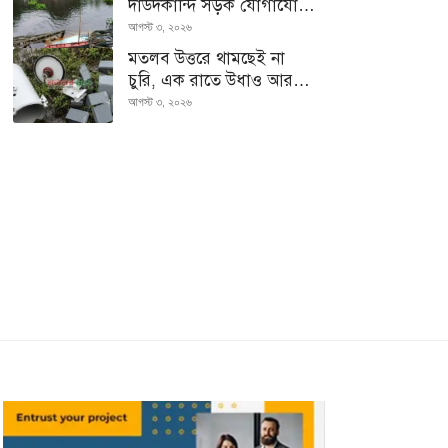
দাউদকান্দি সড়ক যোগাযোগ
বিচ্ছিন্ন
আগস্ট ৩, ২০২৬
মতলব উত্তরে থামছেই না
চুরি, এক রাতে উধাও আরও
৪ ট্রান্সফরমার
আগস্ট ৩, ২০২৬