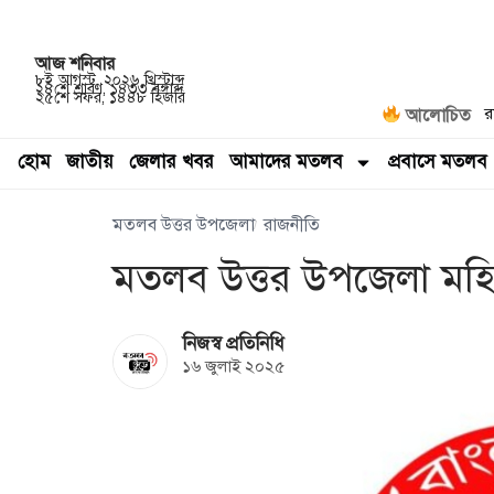
আজ
শনিবার
৮ই আগস্ট, ২০২৬ খ্রিস্টাব্দ
২৪শে শ্রাবণ, ১৪৩৩ বঙ্গাব্দ
২৫শে সফর, ১৪৪৮ হিজরি
র
আলোচিত
হোম
জাতীয়
জেলার খবর
আমাদের মতলব
প্রবাসে মতলব
মতলব উত্তর উপজেলা
রাজনীতি
মতলব উত্তর উপজেলা মহি
নিজস্ব প্রতিনিধি
১৬ জুলাই ২০২৫