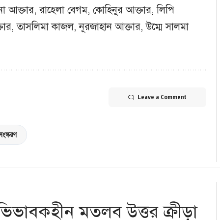
না আক্তার, রাহেলা বেগম, কোহিনুর আক্তার, লিপি
তার, তাসলিমা কাজল, নূরজাহান আক্তার, উম্মে সালমা
Leave a Comment
 সংস্করণ
িভাবকহীন মতলব উত্তর ক্রীড়া