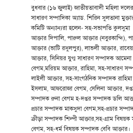
বুধবার (১৬ জুলাই) জাতীয়তাবাদী মহিলা দলের
সাধারণ সম্পাদিকা অ্যাড. শিরিন সুলতানা মুক্ত
কমিটি অন্যান্যরা হলেন- সহ-সভাপতি কুলসুমা
আক্তার দিপালি, পারুল আক্তার (নবুরকান্দি), প
আক্তার (ভাটি রসুলপুর), লাভলী আক্তার, রাবেয়
আক্তার, সিনিয়র যুগ্ম সাধারণ সম্পাদক আমেনা
বেগম,মরিয়ম আক্তার, রাহিমা, সহ-সাধারণ সম্
লাইলী আক্তার, সহ-সাংগঠনিক সম্পাদক রাহিমা
ইসলাম, আফরোজা বেগম, সেলিনা আক্তার, দপ্
সম্পাদক রুনা বেগম হ-দপ্তর সম্পাদক ডলি আক্
প্রচার সম্পাদক মাকসুদা বেগম,সহ-প্রচার সম্
ক্রীড়া সম্পাদক শিল্পী আক্তার,সহ-গ্রাম বিষয়
বেগম, সহ-ধর্ম বিষয়ক সম্পাদক বেবি আক্তার।