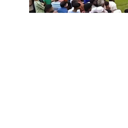
ঘনিয়ারপাড়ে উপজেলা স্টেডিয়াম
অন্তর্বর্তীকালীন সরকার দায়িত্বগ্রহণের পর 
ক্রীড়া সংস্থা এখনো অভিভাবকহীন।
গত ২১ আগস্ট সারাদেশের সব বিভাগীয়, জেলা ও
আহ্বায়ক কমিটি গঠনের নির্দেশনা দেওয়া হয়। স
কমিটি তৈরি করে অনুমোদনের জন্যে পাঠানো হ
কমিটি! কমিটি অনুমোদন না হওয়ায় ক্রীড়াঙ্গনে স
আয়োজিত খেলাধুলা চোখে পড়ছে না। উপজেলা নি
মন্ত্রণালয়ের সকল নির্দেশনা বাস্তবায়নে চেষ্টা ক