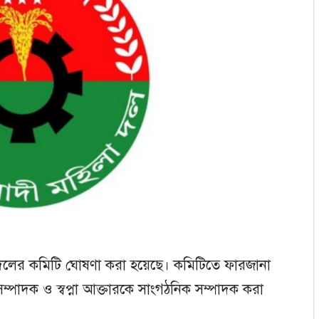
 দলের কমিটি ঘোষণা করা হয়েছে। কমিটিতে ফারজানা
পাদক ও স্বপ্না আক্তারকে সাংগঠনিক সম্পাদক করা