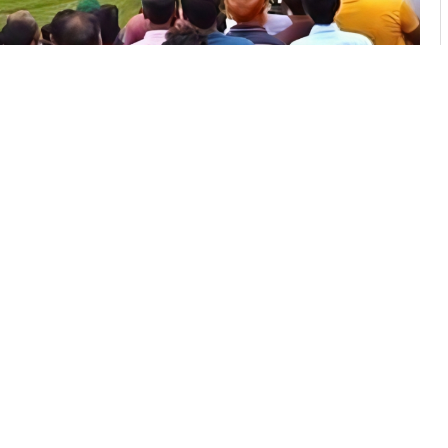
এগারো মাস পেরিয়ে গেলেও চাঁদপুরের মতলব উত্তর উপজেলা
 উপজেলা ক্রীড়া সংস্থার কমিটি ভেঙ্গে দিয়ে ২৭ আগস্ট
ে সময় মতলব উত্তর উপজেলা ক্রীড়া সংস্থার অ্যাডহক
য়। কিন্তু আট মাসেও অনুমোদন হয়ে আসেনি অ্যাডহক
্থবিরতা নেমে এসেছে। ফলে উপজেলা ক্রীড়া সংস্থা কর্তৃক
র্বাহী অফিসার মাহমুদা কুলসুম মনি জানিয়েছেন
রছেন।