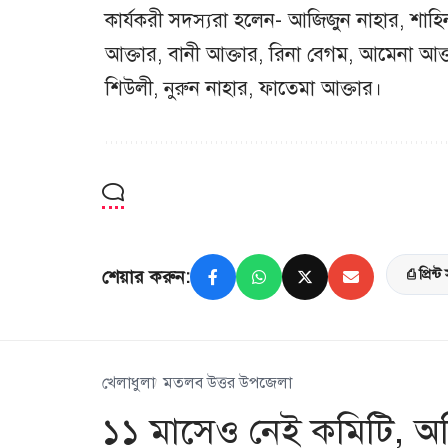
কার্যকরী সদস্যরা হলেন- আজিজুন নাহার, শাহি
আক্তার, বানী আক্তার, রিনা বেগম, আমেনা আক্
শিউলী, নুরুন নাহার, ফাতেমা আক্তার।
শেয়ার করুন:
⎙ প্রিন্ট
খেলাধুলা
মতলব উত্তর উপজেলা
১১ মাসেও নেই কমিটি, অভ