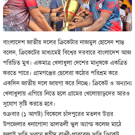
বাংলাদেশ জাতীয় দলের ক্রিকেটার নাজমুল হোসেন শান্ত
বলেন, ক্রিকেটের মাধ্যমেই বিশ্বের দরবারে বাংলাদেশ আজ
পরিচিত মুখ। একমাত্র খেলাধুলা দেশের মানুষকে একত্রিত
করতে পারে। গ্রামগঞ্জের ছেলেরা কঠোর পরিশ্রম করে
একদিন জাতীয় দলে জায়গা করে নিচ্ছে। ক্রিকেট ও অন্যান্য
খেলাধুলায় এগিয়ে নিতে হলে গ্রামের খেলোয়াড়দের আরও
সুযোগ সৃষ্টি করতে হবে।
শুক্রবার (১ আগষ্ট) বিকেলে চাঁদপুরের মতলব উত্তর
উপজেলার ধনাগোদা তালতলী স্কুল অ্যান্ড কলেজ মাঠে
জুলাই স্মৃতি স্মরণে শহীদ রাব্বী-পারবেজ স্মৃতি ক্রিকেট