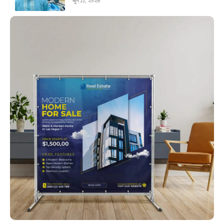
জুন ১১, ২০২৬