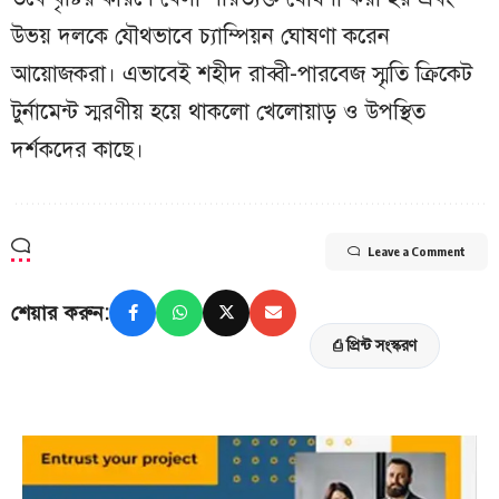
উভয় দলকে যৌথভাবে চ্যাম্পিয়ন ঘোষণা করেন
আয়োজকরা। এভাবেই শহীদ রাব্বী-পারবেজ স্মৃতি ক্রিকেট
টুর্নামেন্ট স্মরণীয় হয়ে থাকলো খেলোয়াড় ও উপস্থিত
দর্শকদের কাছে।
Leave a Comment
শেয়ার করুন:
⎙ প্রিন্ট সংস্করণ