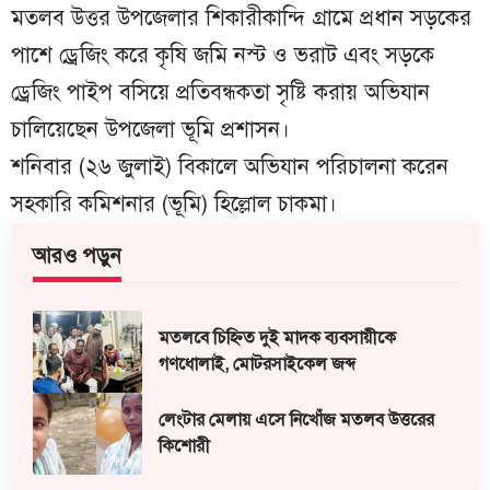
মতলব উত্তর উপজেলার শিকারীকান্দি গ্রামে প্রধান সড়কের
পাশে ড্রেজিং করে কৃষি জমি নস্ট ও ভরাট এবং সড়কে
ড্রেজিং পাইপ বসিয়ে প্রতিবন্ধকতা সৃষ্টি করায় অভিযান
চালিয়েছেন উপজেলা ভূমি প্রশাসন।
শনিবার (২৬ জুলাই) বিকালে অভিযান পরিচালনা করেন
সহকারি কমিশনার (ভূমি) হিল্লোল চাকমা।
আরও পড়ুন
মতলবে চিহ্নিত দুই মাদক ব্যবসায়ীকে
গণধোলাই, মোটরসাইকেল জব্দ
লেংটার মেলায় এসে নিখোঁজ মতলব উত্তরের
কিশোরী