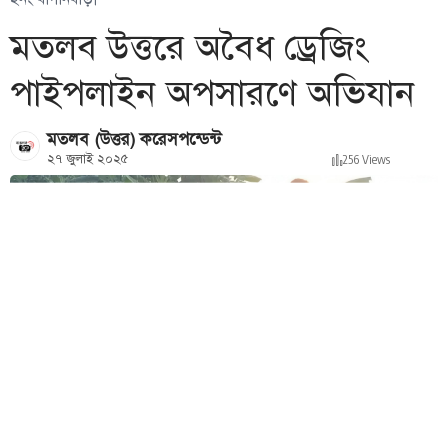
মতলব উত্তরে অবৈধ ড্রেজিং
পাইপলাইন অপসারণে অভিযান
মতলব (উত্তর) করেসপন্ডেন্ট
২৭ জুলাই ২০২৫
256 Views