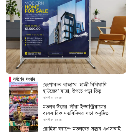
সর্বশেষ সংবাদ
ছেংগারচর বাজারে ‘হাজী বিরিয়ানি
হাউজের’ যাত্রা, উপচে পড়া ভিড়
আগস্ট ৯, ২০২৬
মতলব উত্তরে ‘লীরা ইন্ডাস্ট্রিয়ালের’
ব্যবসায়িক মতবিনিময় সভা অনুষ্ঠিত
আগস্ট ৮, ২০২৬
রোহিঙ্গা ক্যাম্পে মতলবের সন্তান এএসআই