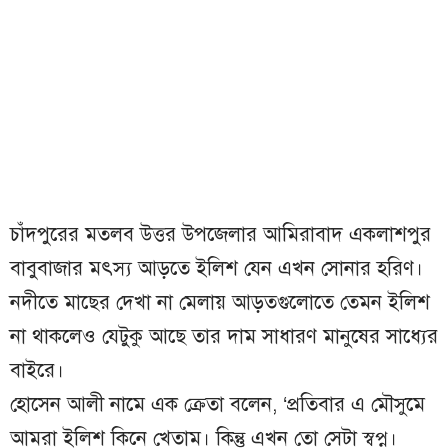
চাঁদপুরের মতলব উত্তর উপজেলার আমিরাবাদ একলাশপুর
বাবুবাজার মৎস্য আড়তে ইলিশ যেন এখন সোনার হরিণ।
নদীতে মাছের দেখা না মেলায় আড়তগুলোতে তেমন ইলিশ
না থাকলেও যেটুকু আছে তার দাম সাধারণ মানুষের সাধ্যের
বাইরে।
হোসেন আলী নামে এক ক্রেতা বলেন, ‘প্রতিবার এ মৌসুমে
আমরা ইলিশ কিনে খেতাম। কিন্তু এখন তো সেটা স্বপ্ন।