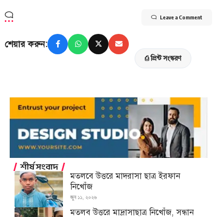
Leave a Comment
শেয়ার করুন:
⎙ প্রিন্ট সংস্করণ
শীর্ষ সংবাদ
মতলবে উত্তরে মাদরাসা ছাত্র ইরফান
নিখোঁজ
জুন ১১, ২০২৬
মতলব উত্তরে মাদ্রাসাছাত্র নিখোঁজ, সন্ধান