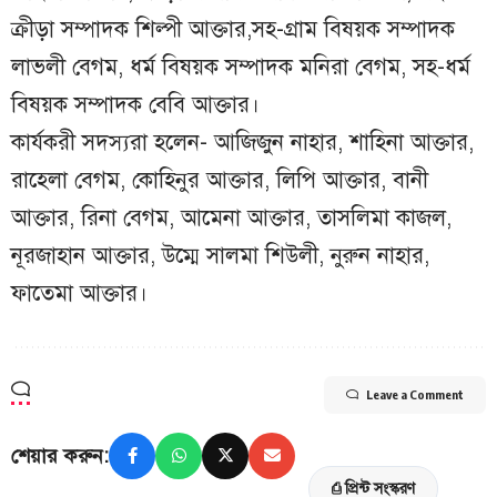
ক্রীড়া সম্পাদক শিল্পী আক্তার,সহ-গ্রাম বিষয়ক সম্পাদক
লাভলী বেগম, ধর্ম বিষয়ক সম্পাদক মনিরা বেগম, সহ-ধর্ম
বিষয়ক সম্পাদক বেবি আক্তার।
কার্যকরী সদস্যরা হলেন- আজিজুন নাহার, শাহিনা আক্তার,
রাহেলা বেগম, কোহিনুর আক্তার, লিপি আক্তার, বানী
আক্তার, রিনা বেগম, আমেনা আক্তার, তাসলিমা কাজল,
নূরজাহান আক্তার, উম্মে সালমা শিউলী, নুরুন নাহার,
ফাতেমা আক্তার।
Leave a Comment
শেয়ার করুন:
⎙ প্রিন্ট সংস্করণ