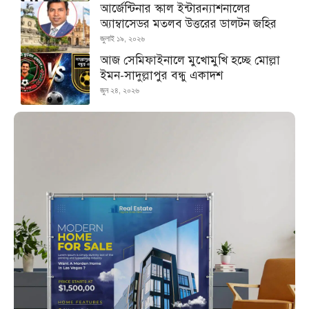
আর্জেন্টিনার স্কাল ইন্টারন্যাশনালের
অ্যাম্বাসেডর মতলব উত্তরের ডালটন জহির
জুলাই ১৯, ২০২৬
আজ সেমিফাইনালে মুখোমুখি হচ্ছে মোল্লা
ইমন-সাদুল্লাপুর বন্ধু একাদশ
জুন ২৪, ২০২৬