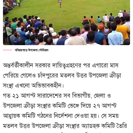
ঘনিয়ারপাড়ে উপজেলা স্টেডিয়াম
অন্তর্বর্তীকালীন সরকার দায়িত্বগ্রহণের পর এগারো মাস
পেরিয়ে গেলেও চাঁদপুরের মতলব উত্তর উপজেলা ক্রীড়া
সংস্থা এখনো অভিভাবকহীন।
গত ২১ আগস্ট সারাদেশের সব বিভাগীয়, জেলা ও
উপজেলা ক্রীড়া সংস্থার কমিটি ভেঙ্গে দিয়ে ২৭ আগস্ট
আহ্বায়ক কমিটি গঠনের নির্দেশনা দেওয়া হয়। সে সময়
মতলব উত্তর উপজেলা ক্রীড়া সংস্থার অ্যাডহক কমিটি তৈরি