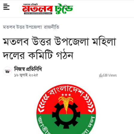
মতলব উত্তর উপজেলা
রাজনীতি
মতলব উত্তর উপজেলা মহিলা
দলের কমিটি গঠন
নিজস্ব প্রতিনিধি
১৬ জুলাই ২০২৫
638 Views