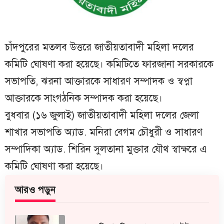
চাঁদপুরের মতলব উত্তরে জাতীয়তাবাদী মহিলা দলের
কমিটি ঘোষণা করা হয়েছে। কমিটিতে ফারজানা সরকারকে
সভাপতি, ঝরনা আক্তারকে সাধারণ সম্পাদক ও স্বপ্না
আক্তারকে সাংগঠনিক সম্পাদক করা হয়েছে।
বুধবার (১৬ জুলাই) জাতীয়তাবাদী মহিলা দলের জেলা
শাখার সভাপতি অ্যাড. মনিরা বেগম চৌধুরী ও সাধারণ
সম্পাদিকা অ্যাড. শিরিন সুলতানা মুক্তার যৌথ স্বাক্ষরে এ
কমিটি ঘোষণা করা হয়েছে।
আরও পড়ুন