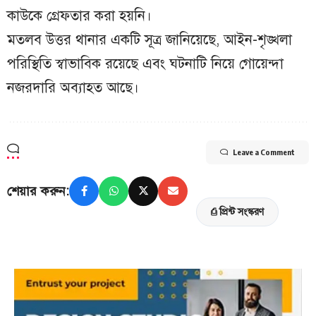
কাউকে গ্রেফতার করা হয়নি।
মতলব উত্তর থানার একটি সূত্র জানিয়েছে, আইন-শৃঙ্খলা
পরিস্থিতি স্বাভাবিক রয়েছে এবং ঘটনাটি নিয়ে গোয়েন্দা
নজরদারি অব্যাহত আছে।
Leave a Comment
শেয়ার করুন:
⎙ প্রিন্ট সংস্করণ