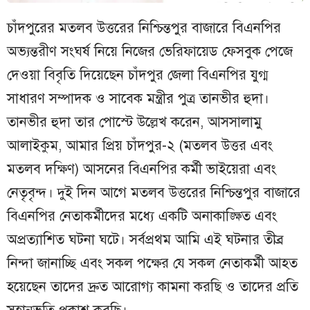
চাঁদপুরের মতলব উত্তরের নিশ্চিন্তপুর বাজারে বিএনপির
অভ্যন্তরীণ সংঘর্ষ নিয়ে নিজের ভেরিফায়েড ফেসবুক পেজে
দেওয়া বিবৃতি দিয়েছেন চাঁদপুর জেলা বিএনপির যুগ্ম
সাধারণ সম্পাদক ও সাবেক মন্ত্রীর পুত্র তানভীর হুদা।
তানভীর হুদা তার পোস্টে উল্লেখ করেন, আসসালামু
আলাইকুম, আমার প্রিয় চাঁদপুর-২ (মতলব উত্তর এবং
মতলব দক্ষিণ) আসনের বিএনপির কর্মী ভাইয়েরা এবং
নেতৃবৃন্দ। দুই দিন আগে মতলব উত্তরের নিশ্চিন্তপুর বাজারে
বিএনপির নেতাকর্মীদের মধ্যে একটি অনাকাঙ্ক্ষিত এবং
অপ্রত্যাশিত ঘটনা ঘটে। সর্বপ্রথম আমি এই ঘটনার তীব্র
নিন্দা জানাচ্ছি এবং সকল পক্ষের যে সকল নেতাকর্মী আহত
হয়েছেন তাদের দ্রুত আরোগ্য কামনা করছি ও তাদের প্রতি