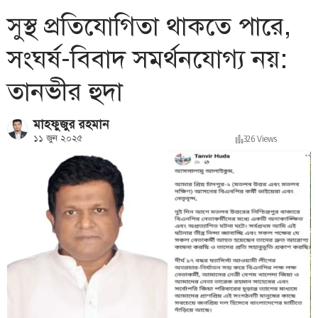
সুস্থ প্রতিযোগিতা থাকতে পারে,
সংঘর্ষ-বিবাদ সমর্থনযোগ্য নয়:
তানভীর হুদা
মাহফুজুর রহমান
১১ জুন ২০২৫
326 Views