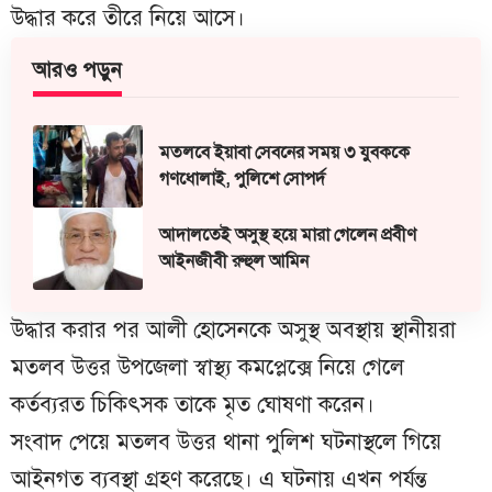
উদ্ধার করে তীরে নিয়ে আসে।
আরও পড়ুন
মতলবে ইয়াবা সেবনের সময় ৩ যুবককে
গণধোলাই, পুলিশে সোপর্দ
আদালতেই অসুস্থ হয়ে মারা গেলেন প্রবীণ
আইনজীবী রুহুল আমিন
উদ্ধার করার পর আলী হোসেনকে অসুস্থ অবস্থায় স্থানীয়রা
মতলব উত্তর উপজেলা স্বাস্থ্য কমপ্লেক্সে নিয়ে গেলে
কর্তব্যরত চিকিৎসক তাকে মৃত ঘোষণা করেন।
সংবাদ পেয়ে মতলব উত্তর থানা পুলিশ ঘটনাস্থলে গিয়ে
আইনগত ব্যবস্থা গ্রহণ করেছে। এ ঘটনায় এখন পর্যন্ত