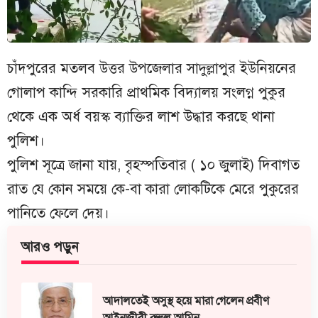
চাঁদপুরের মতলব উত্তর উপজেলার সাদুল্লাপুর ইউনিয়নের
গোলাপ কান্দি সরকারি প্রাথমিক বিদ্যালয় সংলগ্ন পুকুর
থেকে এক অর্ধ বয়স্ক ব্যাক্তির লাশ উদ্ধার করছে থানা
পুলিশ।
পুলিশ সূত্রে জানা যায়, বৃহস্পতিবার ( ১০ জুলাই) দিবাগত
রাত যে কোন সময়ে কে-বা কারা লোকটিকে মেরে পুকুরের
পানিতে ফেলে দেয়।
আরও পড়ুন
আদালতেই অসুস্থ হয়ে মারা গেলেন প্রবীণ
আইনজীবী রুহুল আমিন