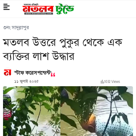
৩নং সাদুল্লাপুর
মতলব উত্তরে পুকুর থেকে এক
ব্যক্তির লাশ উদ্ধার
,
স্টাফ করেসপন্ডেন্ট
১১ জুলাই ২০২৫
1032 Views