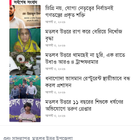
সর্বশেষ সংবাদ
ডিগ্রি নয়, যোগ্য নেতৃত্বের নির্বাচনই
গণতন্ত্রের প্রকৃত শক্তি
আগস্ট ৫, ২০২৬
মতলব উত্তরে রাগ করে বেরিয়ে নিখোঁজ
বৃদ্ধা
আগস্ট ৩, ২০২৬
মতলব উত্তরে থামছেই না চুরি, এক রাতে
উধাও আরও ৪ ট্রান্সফরমার
আগস্ট ৩, ২০২৬
ধনাগোদা ভাসমান রেস্টুরেন্ট স্থায়ীভাবে বন্ধ
করল প্রশাসন
আগস্ট ৩, ২০২৬
মতলব উত্তরে ১১ বছরের শিশুকে ধর্ষণের
অভিযোগে তরুণ গ্রেপ্তার
আগস্ট ৩, ২০২৬
৩নং সাদুল্লাপুর
মতলব উত্তর উপজেলা